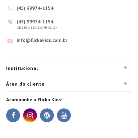
(45) 99974-1154
(45) 99974-1154
DE SEG. À SEX. DAS 9H ÀS 18H.
info@flickakids.com.br
Institucional
Área do cliente
Acompanhe a Flicka Kids!