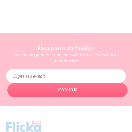
Faça parte da família!
Receba em primeira mão, nossas ofertas e descontos
imperdíveisss
ENVIAR