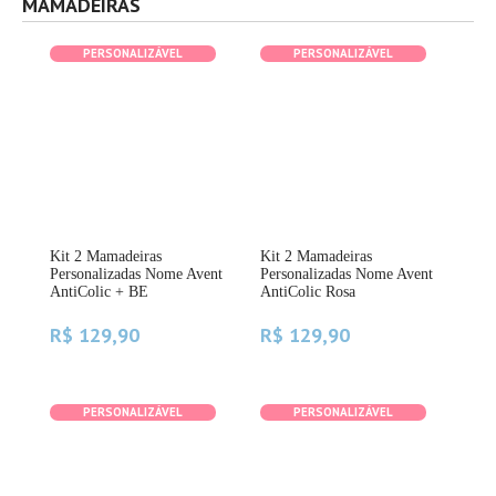
MAMADEIRAS
PERSONALIZÁVEL
PERSONALIZÁVEL
Kit 2 Mamadeiras
Kit 2 Mamadeiras
Kit
nt
Personalizadas Nome Avent
Personalizadas Nome Avent
Per
AntiColic + BE
AntiColic Rosa
Ant
R$ 129,90
R$ 129,90
R$
PERSONALIZÁVEL
PERSONALIZÁVEL