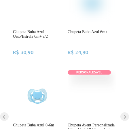
-
Chupeta Buba Azul
Chupeta Buba Azul 6m+
Kit
Urso/Estrela 6m+ c/2
Per
Azu
R$ 30,90
R$ 24,90
R$
PERSONALIZÁVEL
Chupeta Buba Azul 0-6m
Chupeta Avent Personalizada
Chu