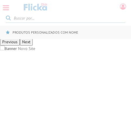
ZADOS COM NOME
5% DE DESCONTO NO PIX
Previous
Next