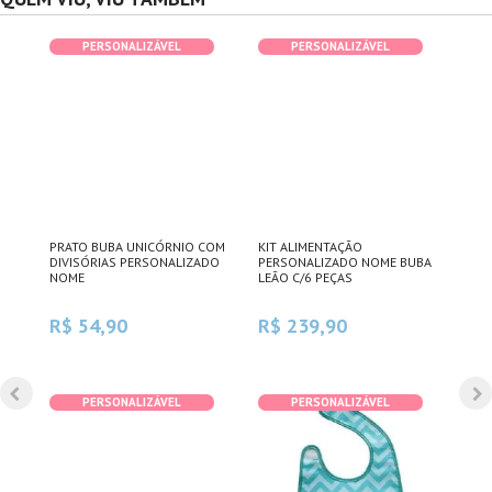
PERSONALIZÁVEL
PERSONALIZÁVEL
PRATO BUBA UNICÓRNIO COM
KIT ALIMENTAÇÃO
BOW
DIVISÓRIAS PERSONALIZADO
PERSONALIZADO NOME BUBA
SIL
UBA
NOME
LEÃO C/6 PEÇAS
R$ 54,90
R$ 239,90
R$
PERSONALIZÁVEL
PERSONALIZÁVEL