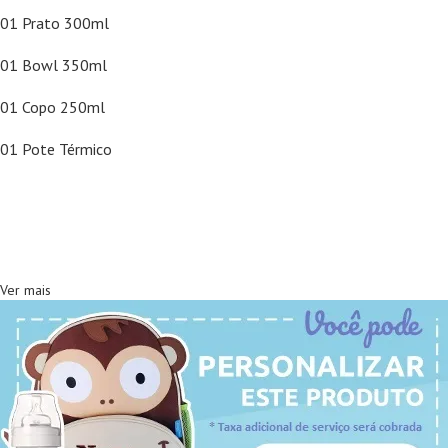
01 Prato 300ml
01 Bowl 350ml
01 Copo 250ml
01 Pote Térmico
Ver mais