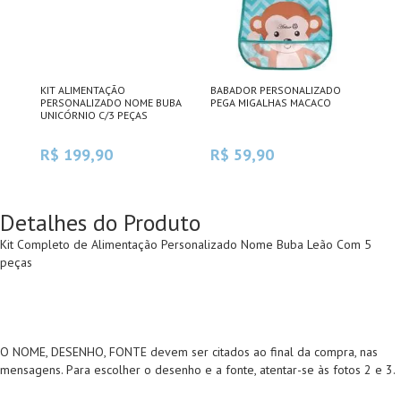
KIT ALIMENTAÇÃO
BABADOR PERSONALIZADO
BOW
PERSONALIZADO NOME BUBA
PEGA MIGALHAS MACACO
SIL
UNICÓRNIO C/3 PEÇAS
R$ 199,90
R$ 59,90
R$
Detalhes do Produto
Kit Completo de Alimentação Personalizado Nome Buba Leão Com 5
peças
O NOME, DESENHO, FONTE devem ser citados ao final da compra, nas
mensagens. Para escolher o desenho e a fonte, atentar-se às fotos 2 e 3.