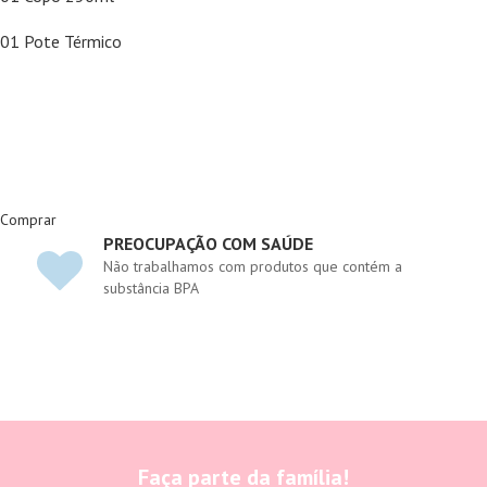
01 Pote Térmico
Comprar
PREOCUPAÇÃO COM SAÚDE
Não trabalhamos com produtos que contém a
substância BPA
Faça parte da família!