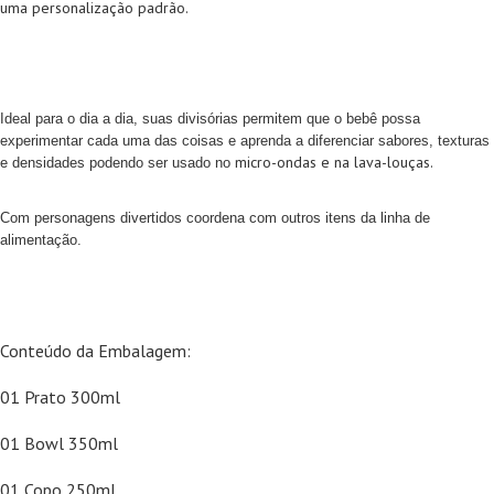
uma personalização padrão.
Ideal para o dia a dia, s
uas divisórias permitem que o bebê possa
experimentar cada uma das coisas e aprenda a diferenciar sabores, texturas
micro-ondas e na lava-louças.
e densidades podendo ser usado no
Com personagens divertidos coordena com outros itens da linha de
alimentação.
Conteúdo da Embalagem:
01 Prato 300ml
01 Bowl 350ml
01 Copo 250ml