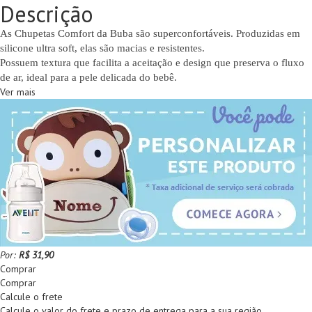
Descrição
As Chupetas Comfort da Buba são superconfortáveis. Produzidas em
silicone ultra soft, elas são macias e resistentes.
Possuem textura que facilita a aceitação e design que preserva o fluxo
de ar, ideal para a pele delicada do bebê.
Ver mais
Por:
R$ 31,90
Comprar
Comprar
Calcule o frete
Calcule o valor do frete e prazo de entrega para a sua região