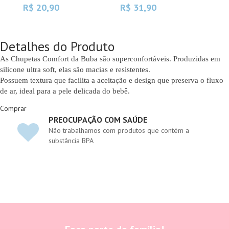
R$ 20,90
R$ 31,90
R$
Detalhes do Produto
As Chupetas Comfort da Buba são superconfortáveis. Produzidas em
silicone ultra soft, elas são macias e resistentes.
Possuem textura que facilita a aceitação e design que preserva o fluxo
de ar, ideal para a pele delicada do bebê.
Comprar
PREOCUPAÇÃO COM SAÚDE
Não trabalhamos com produtos que contém a
substância BPA