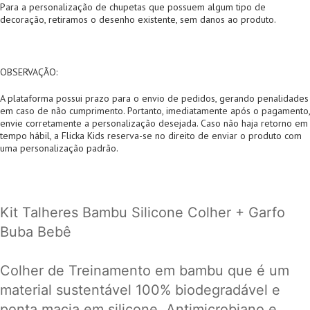
Para a personalização de chupetas que possuem algum tipo de
decoração, retiramos o desenho existente, sem danos ao produto.
OBSERVAÇÃO:
A plataforma possui prazo para o envio de pedidos, gerando penalidades
em caso de não cumprimento. Portanto, imediatamente após o pagamento,
envie corretamente a personalização desejada. Caso não haja retorno em
tempo hábil, a Flicka Kids reserva-se no direito de enviar o produto com
uma personalização padrão.
Kit Talheres Bambu Silicone Colher + Garfo
Buba Bebê
Colher de Treinamento em bambu que é um
material sustentável 100% biodegradável e
ponta macia em silicone. Antimicrobiano e