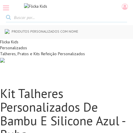
SONALIZADOS COM NOME
5% DE DESCONTO NO
Flicka Kids
Personalizados
Talheres, Pratos e Kits Refeição Personalizados
Kit Talheres
Personalizados De
Bambu E Silicone Azul -