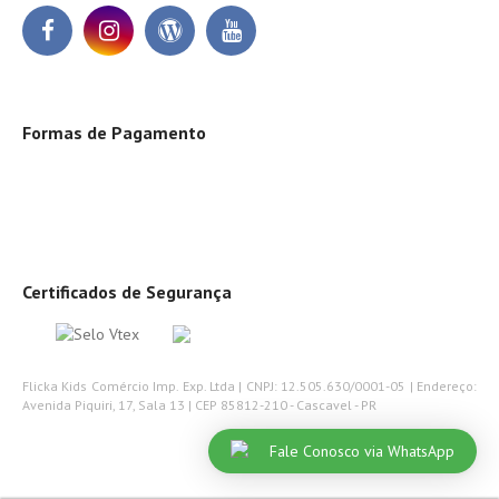
Formas de Pagamento
Certificados de Segurança
Flicka Kids Comércio Imp. Exp. Ltda | CNPJ: 12.505.630/0001-05 | Endereço:
Avenida Piquiri, 17, Sala 13 | CEP 85812-210 - Cascavel - PR
Fale Conosco via WhatsApp