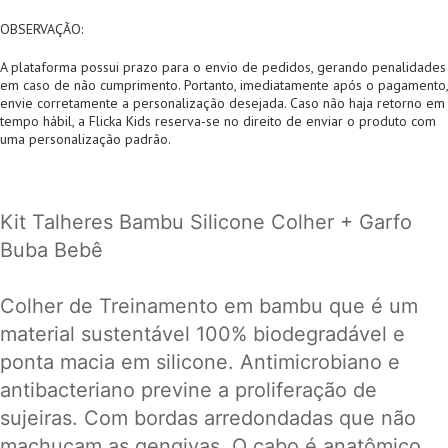
OBSERVAÇÃO:
A plataforma possui prazo para o envio de pedidos, gerando penalidades
em caso de não cumprimento. Portanto, imediatamente após o pagamento,
envie corretamente a personalização desejada. Caso não haja retorno em
tempo hábil, a Flicka Kids reserva-se no direito de enviar o produto com
uma personalização padrão.
Kit Talheres Bambu Silicone Colher + Garfo
Buba Bebê
Colher de Treinamento em bambu que é um
material sustentável 100% biodegradável e
ponta macia em silicone. Antimicrobiano e
antibacteriano previne a proliferação de
sujeiras. Com bordas arredondadas que não
machucam as gengivas. O cabo é anatômico,