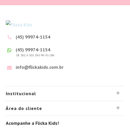
(45) 99974-1154
(45) 99974-1154
DE SEG. À SEX. DAS 9H ÀS 18H.
info@flickakids.com.br
Institucional
Área do cliente
Acompanhe a Flicka Kids!