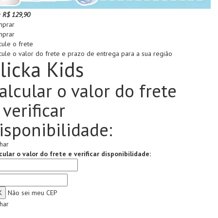
:
R$ 129,90
prar
prar
cule o frete
cule o valor do frete e prazo de entrega para a sua região
licka Kids
alcular o valor do frete
 verificar
isponibilidade:
har
cular o valor do frete e verificar disponibilidade:
Não sei meu CEP
har