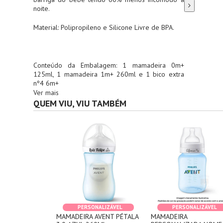
noite.
Material: Polipropileno e Silicone Livre de BPA.
Conteúdo da Embalagem: 1 mamadeira 0m+
125ml, 1 mamadeira 1m+ 260ml e 1 bico extra
nº4 6m+
Ver mais
QUEM VIU, VIU TAMBÉM
PERSONALIZÁVEL
PERSONALIZÁVEL
MAMADEIRA AVENT PÉTALA
MAMADEIRA