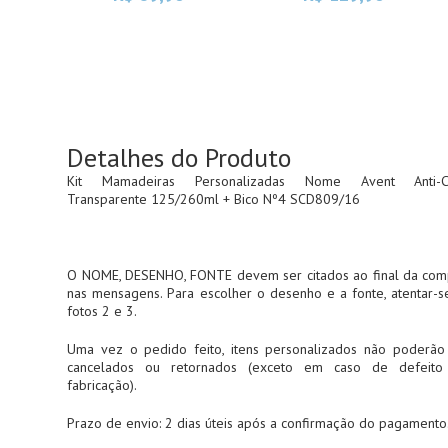
Detalhes do Produto
Kit Mamadeiras Personalizadas Nome Avent Anti-Co
Transparente 125/260ml + Bico Nº4 SCD809/16
O NOME, DESENHO, FONTE devem ser citados ao final da com
nas mensagens. Para escolher o desenho e a fonte, atentar-s
fotos 2 e 3.
Uma vez o pedido feito, itens personalizados não poderão
cancelados ou retornados (exceto em caso de defeito
fabricação).
Prazo de envio: 2 dias úteis após a confirmação do pagamento