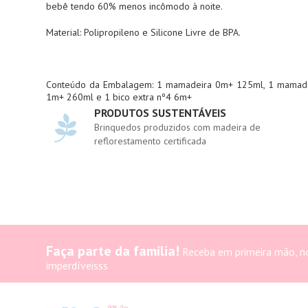
bebê tendo 60% menos incômodo à noite.
Material: Polipropileno e Silicone Livre de BPA.
Conteúdo da Embalagem: 1 mamadeira 0m+ 125ml, 1 mamad
1m+ 260ml e 1 bico extra nº4 6m+
PRODUTOS SUSTENTÁVEIS
Brinquedos produzidos com madeira de
reflorestamento certificada
Faça parte da família!
Receba em primeira mão, n
imperdíveisss