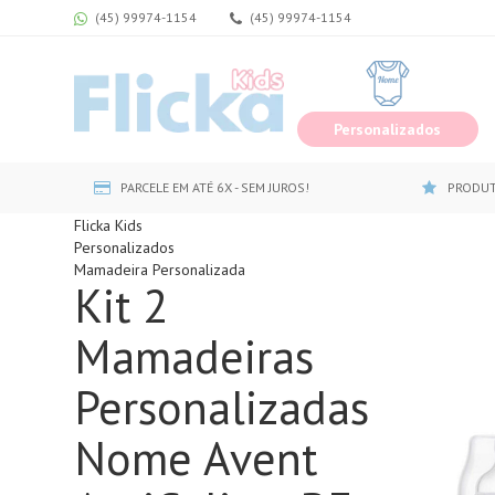
(45) 99974-1154
(45) 99974-1154
Personalizados
PARCELE EM ATÉ 6X - SEM JUROS!
PRODUT
Flicka Kids
Personalizados
Mamadeira Personalizada
Kit 2
Mamadeiras
Personalizadas
Nome Avent