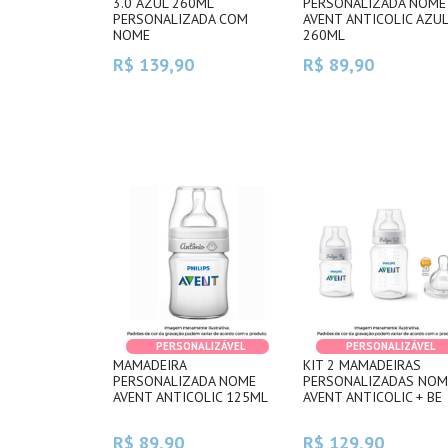
3.0 AZUL 260ML
PERSONALIZADA NOME
PERSONALIZADA COM
AVENT ANTICOLIC AZU
NOME
260ML
R$ 139,90
R$ 89,90
PERSONALIZÁVEL
PERSONALIZÁVEL
MAMADEIRA
KIT 2 MAMADEIRAS
PERSONALIZADA NOME
PERSONALIZADAS NOM
AVENT ANTICOLIC 125ML
AVENT ANTICOLIC + BE
R$ 89,90
R$ 129,90