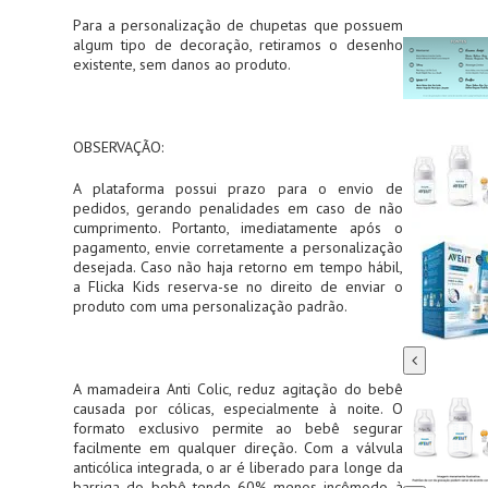
Para a personalização de chupetas que possuem
algum tipo de decoração, retiramos o desenho
existente, sem danos ao produto.
OBSERVAÇÃO:
A plataforma possui prazo para o envio de
pedidos, gerando penalidades em caso de não
cumprimento. Portanto, imediatamente após o
pagamento, envie corretamente a personalização
desejada. Caso não haja retorno em tempo hábil,
a Flicka Kids reserva-se no direito de enviar o
produto com uma personalização padrão.
A mamadeira Anti Colic, reduz agitação do bebê
causada por cólicas, especialmente à noite. O
formato exclusivo permite ao bebê segurar
facilmente em qualquer direção. Com a válvula
anticólica integrada, o ar é liberado para longe da
barriga do bebê tendo 60% menos incômodo à