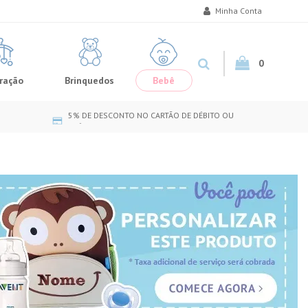
Minha Conta
0
ração
Brinquedos
Bebê
5% DE DESCONTO NO CARTÃO DE DÉBITO OU
CRÉDITO