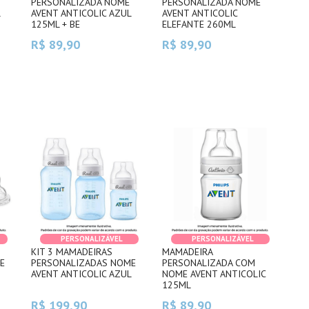
PERSONALIZADA NOME
PERSONALIZADA NOME
L
AVENT ANTICOLIC AZUL
AVENT ANTICOLIC
125ML + BE
ELEFANTE 260ML
R$ 89,90
R$ 89,90
PERSONALIZÁVEL
PERSONALIZÁVEL
KIT 3 MAMADEIRAS
MAMADEIRA
E
PERSONALIZADAS NOME
PERSONALIZADA COM
AVENT ANTICOLIC AZUL
NOME AVENT ANTICOLIC
125ML
R$ 199,90
R$ 89,90