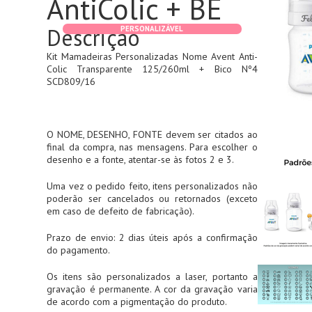
AntiColic + BE
Descrição
PERSONALIZÁVEL
Kit Mamadeiras Personalizadas Nome Avent Anti-
Colic Transparente 125/260ml + Bico Nº4
SCD809/16
O NOME, DESENHO, FONTE devem ser citados ao
final da compra, nas mensagens. Para escolher o
desenho e a fonte, atentar-se às fotos 2 e 3.
Uma vez o pedido feito, itens personalizados não
poderão ser cancelados ou retornados (exceto
em caso de defeito de fabricação).
Prazo de envio: 2 dias úteis após a confirmação
do pagamento.
Os itens são personalizados a laser, portanto a
gravação é permanente. A cor da gravação varia
de acordo com a pigmentação do produto.