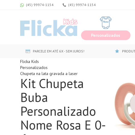
(45) 99974-1154
(45) 99974-1154
Personalizados
PARCELE EM ATÉ 6X - SEM JUROS!
PRODUT
Flicka Kids
Personalizados
Chupeta na lata gravada a laser
Kit Chupeta
Buba
Personalizado
Nome Rosa E 0-