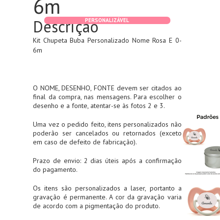
6m
Descrição
PERSONALIZÁVEL
Kit Chupeta Buba Personalizado Nome Rosa E 0-
6m
O NOME, DESENHO, FONTE devem ser citados ao
final da compra, nas mensagens. Para escolher o
desenho e a fonte, atentar-se às fotos 2 e 3.
Uma vez o pedido feito, itens personalizados não
poderão ser cancelados ou retornados (exceto
em caso de defeito de fabricação).
Prazo de envio: 2 dias úteis após a confirmação
do pagamento.
Os itens são personalizados a laser, portanto a
gravação é permanente. A cor da gravação varia
de acordo com a pigmentação do produto.