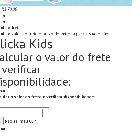
:
R$ 79,90
prar
prar
cule o frete
cule o valor do frete e prazo de entrega para a sua região
licka Kids
alcular o valor do frete
 verificar
isponibilidade:
har
cular o valor do frete e verificar disponibilidade:
Não sei meu CEP
har