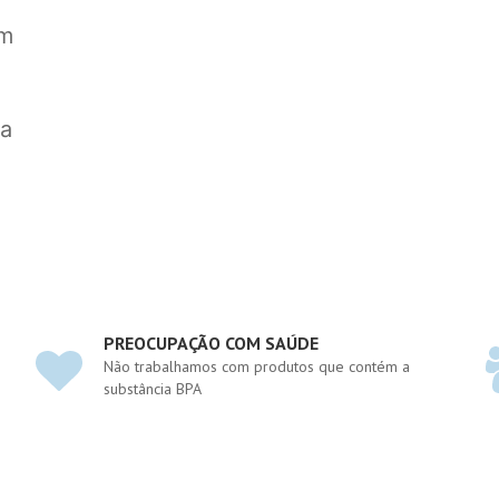
om
 a
PREOCUPAÇÃO COM SAÚDE
Não trabalhamos com produtos que contém a
substância BPA