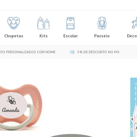
Chupetas
Kits
Escolar
Passeio
Deco
OS PERSONALIZADOS COM NOME
5% DE DESCONTO NO PIX