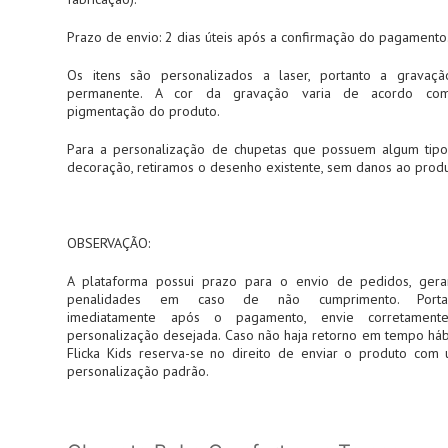
Prazo de envio: 2 dias úteis após a confirmação do pagamento
Os itens são personalizados a laser, portanto a gravaç
permanente. A cor da gravação varia de acordo co
pigmentação do produto.
Para a personalização de chupetas que possuem algum tip
decoração, retiramos o desenho existente, sem danos ao produ
OBSERVAÇÃO:
A plataforma possui prazo para o envio de pedidos, ger
penalidades em caso de não cumprimento. Portan
imediatamente após o pagamento, envie corretament
personalização desejada. Caso não haja retorno em tempo hábi
Flicka Kids reserva-se no direito de enviar o produto com
personalização padrão.