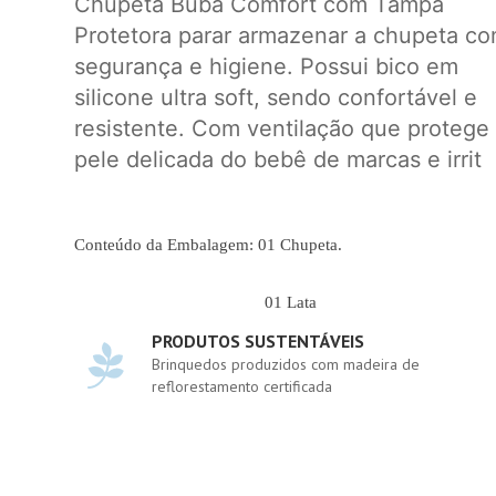
Chupeta Buba Comfort com Tampa
Protetora parar armazenar a chupeta c
segurança e higiene. Possui bico em
silicone ultra soft, sendo confortável e
resistente. Com ventilação que protege
pele delicada do bebê de marcas e irrit
Conteúdo da Embalagem: 01 Chupeta.
01 Lata
PRODUTOS SUSTENTÁVEIS
Brinquedos produzidos com madeira de
reflorestamento certificada