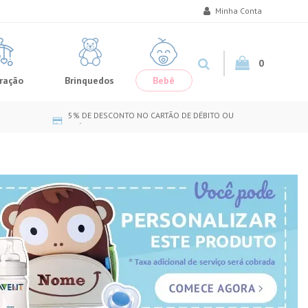
Minha Conta
0
ração
Brinquedos
Bebê
5% DE DESCONTO NO CARTÃO DE DÉBITO OU
CRÉDITO