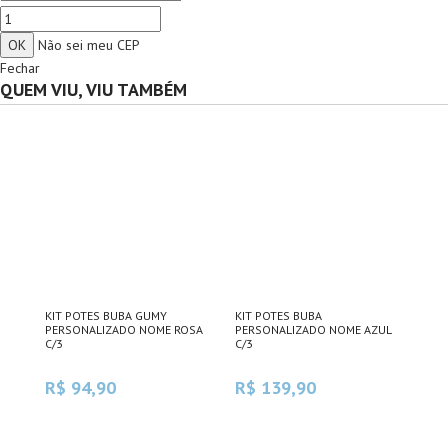
Não sei meu CEP
Fechar
QUEM VIU, VIU TAMBÉM
KIT POTES BUBA GUMY
KIT POTES BUBA
PERSONALIZADO NOME ROSA
PERSONALIZADO NOME AZUL
C/3
C/3
R$ 94,90
R$ 139,90