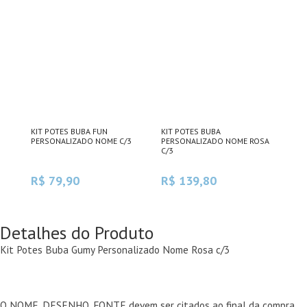
KIT POTES BUBA FUN
KIT POTES BUBA
PERSONALIZADO NOME C/3
PERSONALIZADO NOME ROSA
C/3
R$ 79,90
R$ 139,80
Detalhes do Produto
Kit Potes Buba Gumy Personalizado Nome Rosa c/3
O NOME, DESENHO, FONTE devem ser citados ao final da compra,