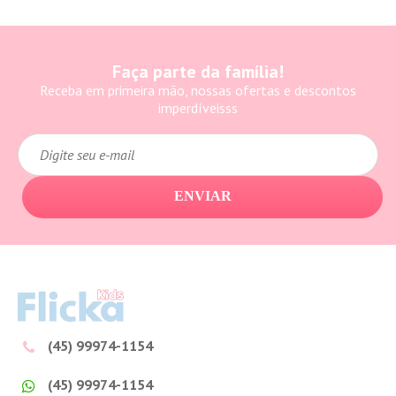
Faça parte da família!
Receba em primeira mão, nossas ofertas e descontos
imperdíveisss
ENVIAR
(45) 99974-1154
(45) 99974-1154