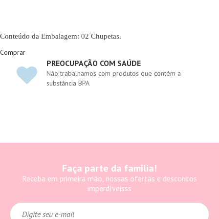
Conteúdo da Embalagem: 02 Chupetas.
Comprar
PREOCUPAÇÃO COM SAÚDE
Não trabalhamos com produtos que contém a
substância BPA
Faça parte da família!
Receba em primeira mão, nossas ofertas e descontos
imperdíveisss