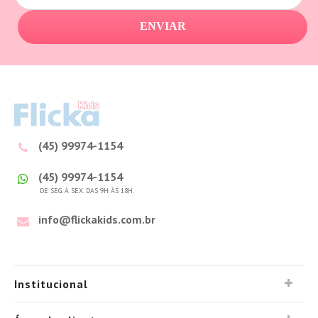
ENVIAR
(45) 99974-1154
(45) 99974-1154
DE SEG. À SEX. DAS 9H ÀS 18H.
info@flickakids.com.br
Institucional