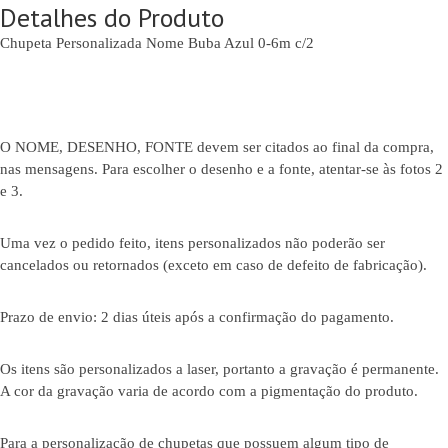
Detalhes do Produto
Chupeta Personalizada Nome Buba Azul 0-6m c/2
O NOME, DESENHO, FONTE devem ser citados ao final da compra,
nas mensagens. Para escolher o desenho e a fonte, atentar-se às fotos 2
e 3.
Uma vez o pedido feito, itens personalizados não poderão ser
cancelados ou retornados (exceto em caso de defeito de fabricação).
Prazo de envio: 2 dias úteis após a confirmação do pagamento.
Os itens são personalizados a laser, portanto a gravação é permanente.
A cor da gravação varia de acordo com a pigmentação do produto.
Para a personalização de chupetas que possuem algum tipo de