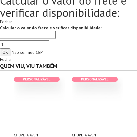
Calcular o valor do frete e
verificar disponibilidade:
Fechar
Calcular o valor do frete e verificar disponibilidade:
Não sei meu CEP
Fechar
QUEM VIU, VIU TAMBÉM
PERSONALIZÁVEL
PERSONALIZÁVEL
CHUPETA AVENT
CHUPETA AVENT
CHU