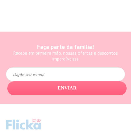
Faça parte da família!
Receba em primeira mão, nossas ofertas e descontos
imperdíveisss
ENVIAR