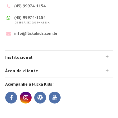
(45) 99974-1154
(45) 99974-1154
DE SEG. À SEX. DAS 9H ÀS 18H.
info@flickakids.com.br
Institucional
Área do cliente
Acompanhe a Flicka Kids!