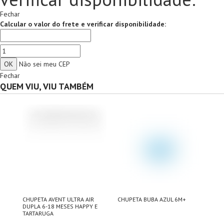
Fechar
Calcular o valor do frete e verificar disponibilidade:
Não sei meu CEP
Fechar
QUEM VIU, VIU TAMBÉM
CHUPETA AVENT ULTRA AIR
CHUPETA BUBA AZUL 6M+
CHU
DUPLA 6-18 MESES HAPPY E
URS
TARTARUGA