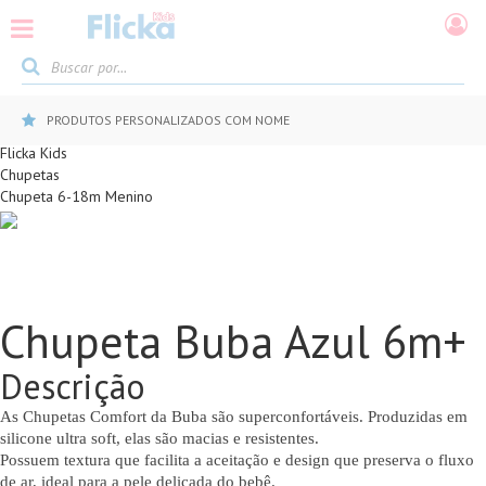
PRODUTOS PERSONALIZADOS COM NOME
Flicka Kids
Chupetas
Chupeta 6-18m Menino
Chupeta Buba Azul 6m+
Descrição
As Chupetas Comfort da Buba são superconfortáveis. Produzidas em
silicone ultra soft, elas são macias e resistentes.
Possuem textura que facilita a aceitação e design que preserva o fluxo
de ar, ideal para a pele delicada do bebê.