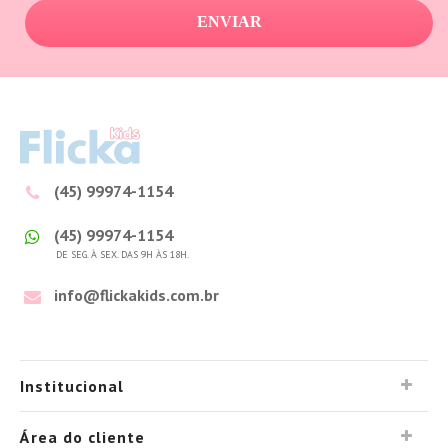
ENVIAR
(45) 99974-1154
(45) 99974-1154
DE SEG. À SEX. DAS 9H ÀS 18H.
info@flickakids.com.br
Institucional
Área do cliente