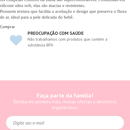
silicone ultra soft, elas são macias e resistentes.
Possuem textura que facilita a aceitação e design que preserva o fluxo
de ar, ideal para a pele delicada do bebê.
Comprar
PREOCUPAÇÃO COM SAÚDE
Não trabalhamos com produtos que contém a
substância BPA
Faça parte da família!
Receba em primeira mão, nossas ofertas e descontos
imperdíveisss