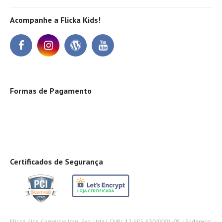
Acompanhe a Flicka Kids!
Formas de Pagamento
Certificados de Segurança
Flicka Kids Comércio Imp. Exp. Ltda | CNPJ: 12.505.630/0001-05 | Endereço: