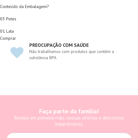
Conteúdo da Embalagem?
03 Potes
01 Lata
Comprar
PREOCUPAÇÃO COM SAÚDE
Não trabalhamos com produtos que contém a
substância BPA
Faça parte da família!
Receba em primeira mão, nossas ofertas e descontos
imperdíveisss