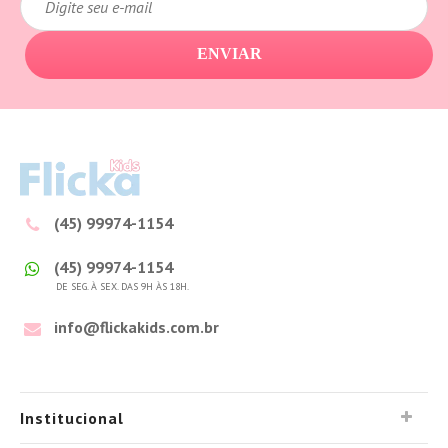
ENVIAR
(45) 99974-1154
(45) 99974-1154
DE SEG. À SEX. DAS 9H ÀS 18H.
info@flickakids.com.br
Institucional