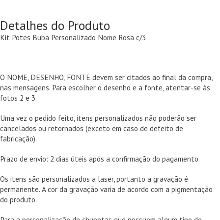
Detalhes do Produto
Kit Potes Buba Personalizado Nome Rosa c/3
O NOME, DESENHO, FONTE devem ser citados ao final da compra,
nas mensagens. Para escolher o desenho e a fonte, atentar-se às
fotos 2 e 3.
Uma vez o pedido feito, itens personalizados não poderão ser
cancelados ou retornados (exceto em caso de defeito de
fabricação).
Prazo de envio: 2 dias úteis após a confirmação do pagamento.
Os itens são personalizados a laser, portanto a gravação é
permanente. A cor da gravação varia de acordo com a pigmentação
do produto.
Para a personalização de chupetas que possuem algum tipo de