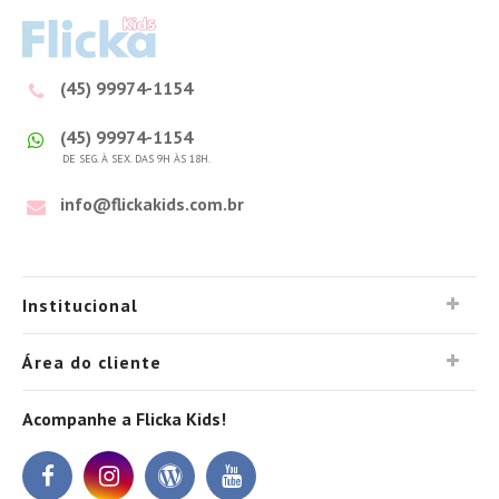
(45) 99974-1154
(45) 99974-1154
DE SEG. À SEX. DAS 9H ÀS 18H.
info@flickakids.com.br
Institucional
Área do cliente
Acompanhe a Flicka Kids!