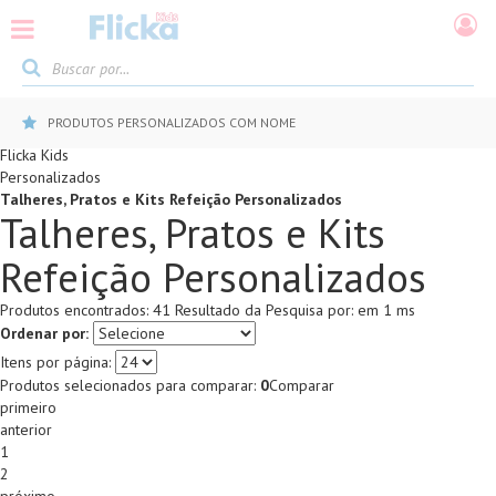
PRODUTOS PERSONALIZADOS COM NOME
Flicka Kids
Personalizados
Talheres, Pratos e Kits Refeição Personalizados
Talheres, Pratos e Kits
Refeição Personalizados
Produtos encontrados:
41
Resultado da Pesquisa por:
em
1 ms
Ordenar por:
Itens por página:
Produtos selecionados para comparar:
0
Comparar
primeiro
anterior
1
2