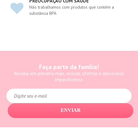
PREOCUPAÇÃO COM SAÚDE
Não trabalhamos com produtos que contém a
substância BPA
Faça parte da família!
Receba em primeira mão, nossas ofertas e descontos
imperdíveisss
ENVIAR