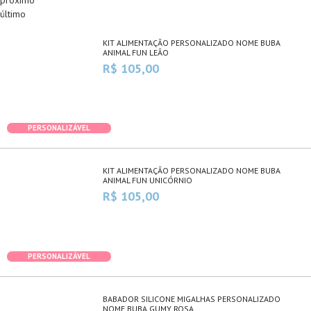
próximo
último
KIT ALIMENTAÇÃO PERSONALIZADO NOME BUBA
ANIMAL FUN LEÃO
R$ 105,00
PERSONALIZÁVEL
KIT ALIMENTAÇÃO PERSONALIZADO NOME BUBA
ANIMAL FUN UNICÓRNIO
R$ 105,00
PERSONALIZÁVEL
BABADOR SILICONE MIGALHAS PERSONALIZADO
NOME BUBA GUMY ROSA