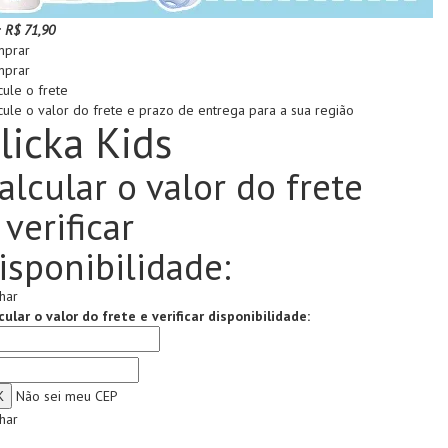
:
R$ 71,90
prar
prar
cule o frete
cule o valor do frete e prazo de entrega para a sua região
licka Kids
alcular o valor do frete
 verificar
isponibilidade:
har
cular o valor do frete e verificar disponibilidade:
Não sei meu CEP
har