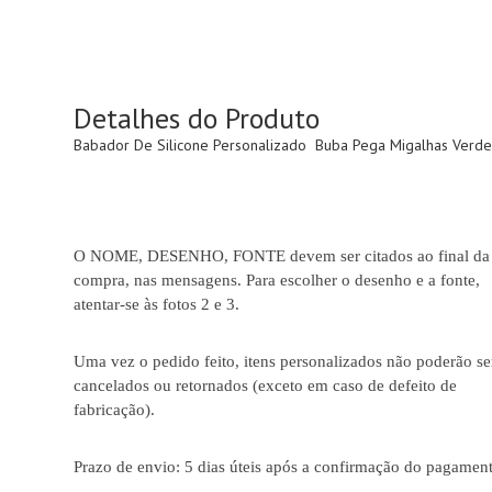
Detalhes do Produto
Babador De Silicone Personalizado Buba Pega Migalhas Verd
O NOME, DESENHO, FONTE devem ser citados ao final da
compra, nas mensagens. Para escolher o desenho e a fonte,
atentar-se às fotos 2 e 3.
Uma vez o pedido feito, itens personalizados não poderão se
cancelados ou retornados (exceto em caso de defeito de
fabricação).
Prazo de envio: 5 dias úteis após a confirmação do pagamen