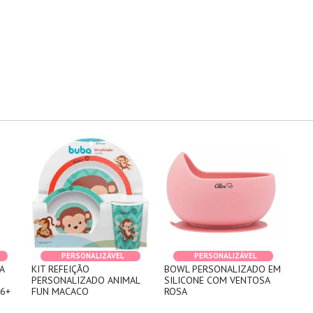
PERSONALIZÁVEL
PERSONALIZÁVEL
A
KIT REFEIÇÃO
BOWL PERSONALIZADO EM
PERSONALIZADO ANIMAL
SILICONE COM VENTOSA
6+
FUN MACACO
ROSA