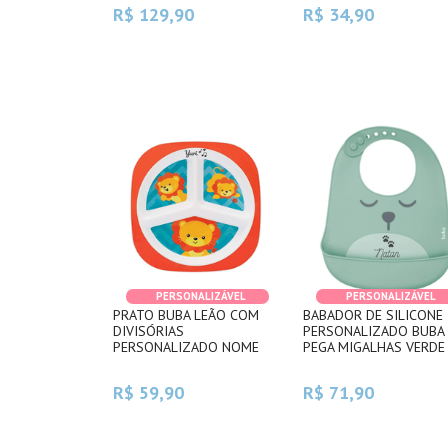
R$ 129,90
R$ 34,90
PERSONALIZÁVEL
PERSONALIZÁVEL
PRATO BUBA LEÃO COM
BABADOR DE SILICONE
DIVISÓRIAS
PERSONALIZADO BUBA
PERSONALIZADO NOME
PEGA MIGALHAS VERDE
R$ 59,90
R$ 71,90