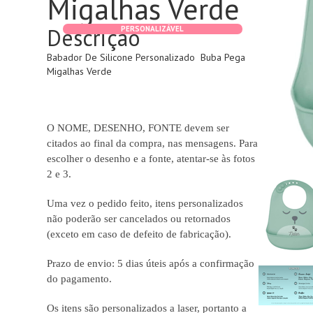
Migalhas Verde
Descrição
PERSONALIZÁVEL
Babador De Silicone Personalizado Buba Pega
Migalhas Verde
O NOME, DESENHO, FONTE devem ser
citados ao final da compra, nas mensagens. Para
escolher o desenho e a fonte, atentar-se às fotos
2 e 3.
Uma vez o pedido feito, itens personalizados
não poderão ser cancelados ou retornados
(exceto em caso de defeito de fabricação).
Prazo de envio: 5 dias úteis após a confirmação
do pagamento.
Os itens são personalizados a laser, portanto a