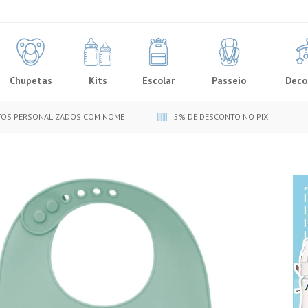
Chupetas
Kits
Escolar
Passeio
Deco
OS PERSONALIZADOS COM NOME
5% DE DESCONTO NO PIX