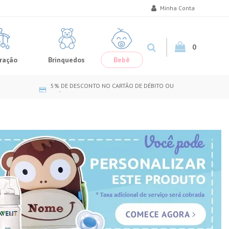
Minha Conta
0
ração
Brinquedos
Bebê
5% DE DESCONTO NO CARTÃO DE DÉBITO OU
CRÉDITO