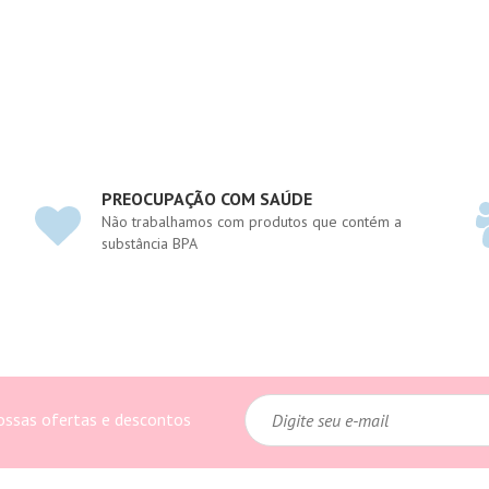
i
o
PREOCUPAÇÃO COM SAÚDE
Não trabalhamos com produtos que contém a
substância BPA
ossas ofertas e descontos