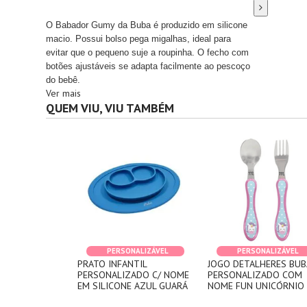
O Babador Gumy da Buba é produzido em silicone
macio. Possui bolso pega migalhas, ideal para
evitar que o pequeno suje a roupinha. O fecho com
botões ajustáveis se adapta facilmente ao pescoço
do bebê.
Ver mais
QUEM VIU, VIU TAMBÉM
PERSONALIZÁVEL
PERSONALIZÁVEL
PRATO INFANTIL
JOGO DETALHERES BUB
PERSONALIZADO C/ NOME
PERSONALIZADO COM
EM SILICONE AZUL GUARÁ
NOME FUN UNICÓRNIO 