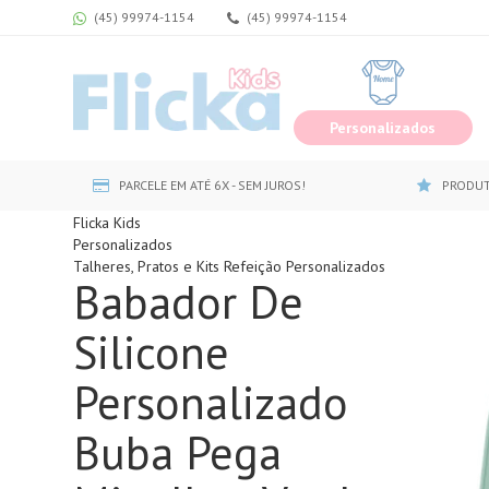
(45) 99974-1154
(45) 99974-1154
Personalizados
PARCELE EM ATÉ 6X - SEM JUROS!
PRODUT
Flicka Kids
Personalizados
Talheres, Pratos e Kits Refeição Personalizados
Babador De
Silicone
Personalizado
Buba Pega