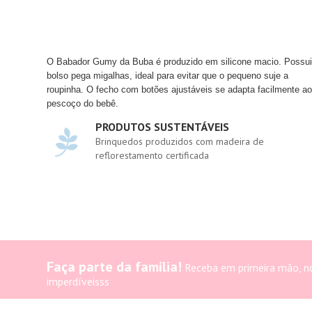
O Babador Gumy da Buba é produzido em silicone macio. Possu
bolso pega migalhas, ideal para evitar que o pequeno suje a
roupinha. O fecho com botões ajustáveis se adapta facilmente a
pescoço do bebê.
PRODUTOS SUSTENTÁVEIS
Brinquedos produzidos com madeira de
reflorestamento certificada
Faça parte da família!
Receba em primeira mão, n
imperdíveisss