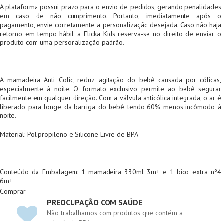
A plataforma possui prazo para o envio de pedidos, gerando penalidades
em caso de não cumprimento. Portanto, imediatamente após o
pagamento, envie corretamente a personalização desejada. Caso não haja
retorno em tempo hábil, a Flicka Kids reserva-se no direito de enviar o
produto com uma personalização padrão.
A mamadeira Anti Colic, reduz agitação do bebê causada por cólicas,
especialmente à noite. O formato exclusivo permite ao bebê segurar
facilmente em qualquer direção. Com a válvula anticólica integrada, o ar é
liberado para longe da barriga do bebê tendo 60% menos incômodo à
noite.
Material: Polipropileno e Silicone Livre de BPA
Conteúdo da Embalagem: 1 mamadeira 330ml 3m+ e 1 bico extra nº4
6m+
Comprar
PREOCUPAÇÃO COM SAÚDE
Não trabalhamos com produtos que contém a