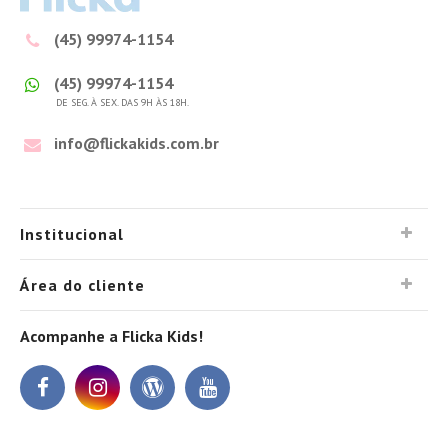
(45) 99974-1154
(45) 99974-1154
DE SEG. À SEX. DAS 9H ÀS 18H.
info@flickakids.com.br
Institucional
Área do cliente
Acompanhe a Flicka Kids!