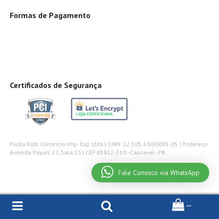
Formas de Pagamento
Certificados de Segurança
Flicka Kids Comércio Imp. Exp. Ltda | CNPJ: 12.505.630/0001-05 | Endereço:
Avenida Piquiri, 17, Sala 13 | CEP 85812-210 - Cascavel - PR
Fale Conosco via WhatsApp
--