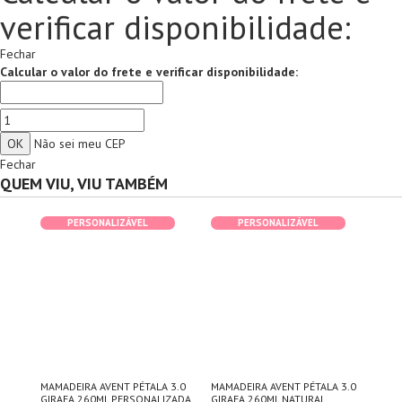
verificar disponibilidade:
Fechar
Calcular o valor do frete e verificar disponibilidade:
Não sei meu CEP
Fechar
QUEM VIU, VIU TAMBÉM
PERSONALIZÁVEL
PERSONALIZÁVEL
DA
MAMADEIRA AVENT PÉTALA 3.0
MAMADEIRA AVENT PÉTALA 3.0
KIT
GIRAFA 260ML PERSONALIZADA
GIRAFA 260ML NATURAL
PER