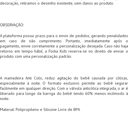
decoração, retiramos o desenho existente, sem danos ao produto.
OBSERVAÇÃO:
A plataforma possui prazo para o envio de pedidos, gerando penalidades
em caso de não cumprimento. Portanto, imediatamente após o
pagamento, envie corretamente a personalização desejada. Caso não haja
retorno em tempo hábil, a Flicka Kids reserva-se no direito de enviar o
produto com uma personalização padrão.
A mamadeira Anti Colic, reduz agitação do bebê causada por cólicas,
especialmente à noite. O formato exclusivo permite ao bebê segurar
facilmente em qualquer direção. Com a válvula anticólica integrada, o ar é
liberado para longe da barriga do bebê tendo 60% menos incômodo à
noite.
Material: Polipropileno e Silicone Livre de BPA