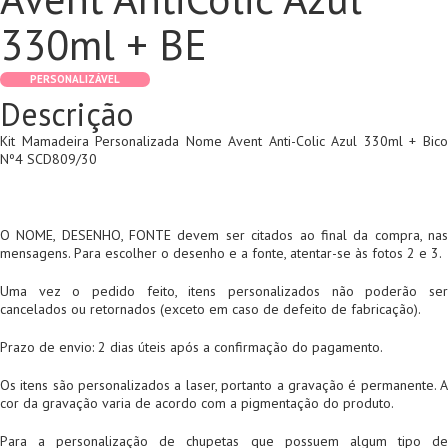
330ml + BE
PERSONALIZÁVEL
Descrição
Kit Mamadeira Personalizada Nome Avent Anti-Colic Azul 330ml + Bico
Nº4 SCD809/30
O NOME, DESENHO, FONTE devem ser citados ao final da compra, nas
mensagens. Para escolher o desenho e a fonte, atentar-se às fotos 2 e 3.
Uma vez o pedido feito, itens personalizados não poderão ser
cancelados ou retornados (exceto em caso de defeito de fabricação).
Prazo de envio: 2 dias úteis após a confirmação do pagamento.
Os itens são personalizados a laser, portanto a gravação é permanente. A
cor da gravação varia de acordo com a pigmentação do produto.
Para a personalização de chupetas que possuem algum tipo de