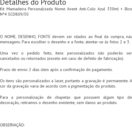
Detalhes do Produto
Kit Mamadeira Personalizada Nome Avent Anti-Colic Azul 330ml + Bico
Nº4 SCD809/30
O NOME, DESENHO, FONTE devem ser citados ao final da compra, nas
mensagens. Para escolher o desenho e a fonte, atentar-se às fotos 2 e 3.
Uma vez o pedido feito, itens personalizados não poderão ser
cancelados ou retornados (exceto em caso de defeito de fabricação).
Prazo de envio: 2 dias úteis após a confirmação do pagamento.
Os itens são personalizados a laser, portanto a gravação é permanente. A
cor da gravação varia de acordo com a pigmentação do produto.
Para a personalização de chupetas que possuem algum tipo de
decoração, retiramos o desenho existente, sem danos ao produto.
OBSERVAÇÃO: