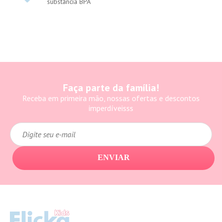
substância BPA
Faça parte da família!
Receba em primeira mão, nossas ofertas e descontos
imperdíveisss
ENVIAR