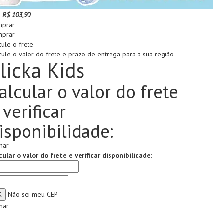
:
R$ 103,90
prar
prar
cule o frete
cule o valor do frete e prazo de entrega para a sua região
licka Kids
alcular o valor do frete
 verificar
isponibilidade:
har
cular o valor do frete e verificar disponibilidade:
Não sei meu CEP
har