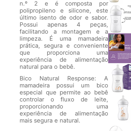
n.º 2 e é composta por
polipropileno e silicone, este
último isento de odor e sabor.
Possui apenas 4 peças,
facilitando a montagem e a
limpeza. É uma mamadeira
prática, segura e conveniente
que proporciona uma
experiência de alimentação
natural para o bebê.
Bico Natural Response: A
mamadeira possui um bico
especial que permite ao bebê
controlar o fluxo de leite,
proporcionando uma
experiência de alimentação
mais segura e natural.