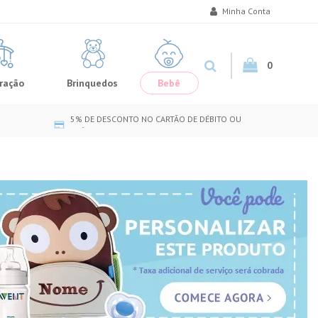
Minha Conta
0
ração
Brinquedos
Bebê
5% DE DESCONTO NO CARTÃO DE DÉBITO OU
CRÉDITO