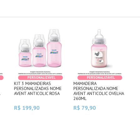
PERSONALIZÁVEL
PERSONALIZÁVEL
KIT 3 MAMADEIRAS
MAMADEIRA
PERSONALIZADAS NOME
PERSONALIZADA NOME
A
AVENT ANTICOLIC ROSA
AVENT ANTICOLIC OVELHA
260ML
R$ 199,90
R$ 79,90