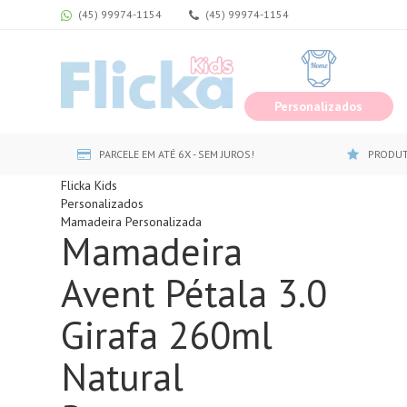
(45) 99974-1154
(45) 99974-1154
Personalizados
PARCELE EM ATÉ 6X - SEM JUROS!
PRODUT
Flicka Kids
Personalizados
Mamadeira Personalizada
Mamadeira
Avent Pétala 3.0
Girafa 260ml
Natural