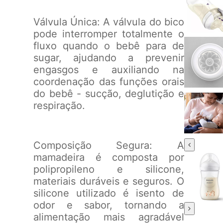
Válvula Única: A válvula do bico
pode interromper totalmente o
fluxo quando o bebê para de
sugar, ajudando a prevenir
engasgos e auxiliando na
coordenação das funções orais
do bebê - sucção, deglutição e
respiração.
Composição Segura: A
mamadeira é composta por
polipropileno e silicone,
materiais duráveis e seguros. O
silicone utilizado é isento de
odor e sabor, tornando a
alimentação mais agradável