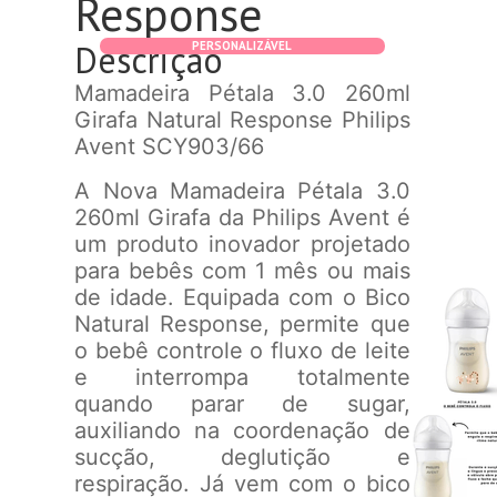
Response
Descrição
PERSONALIZÁVEL
Mamadeira Pétala 3.0 260ml
Girafa Natural Response Philips
Avent SCY903/66
A Nova Mamadeira Pétala 3.0
260ml Girafa da Philips Avent é
um produto inovador projetado
para bebês com 1 mês ou mais
de idade. Equipada com o Bico
Natural Response, permite que
o bebê controle o fluxo de leite
e interrompa totalmente
quando parar de sugar,
auxiliando na coordenação de
sucção, deglutição e
respiração. Já vem com o bico