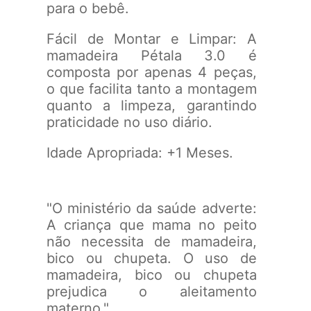
para o bebê.
Fácil de Montar e Limpar: A
mamadeira Pétala 3.0 é
composta por apenas 4 peças,
o que facilita tanto a montagem
quanto a limpeza, garantindo
praticidade no uso diário.
Idade Apropriada: +1 Meses.
"O ministério da saúde adverte:
A criança que mama no peito
não necessita de mamadeira,
bico ou chupeta. O uso de
mamadeira, bico ou chupeta
prejudica o aleitamento
materno."