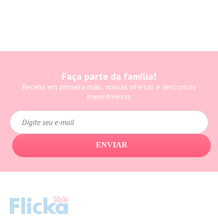
Faça parte da família!
Receba em primeira mão, nossas ofertas e descontos
imperdíveisss
ENVIAR