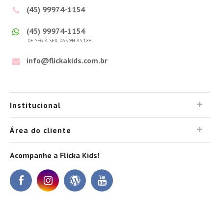
(45) 99974-1154
(45) 99974-1154
DE SEG. À SEX. DAS 9H ÀS 18H.
info@flickakids.com.br
Institucional
Área do cliente
Acompanhe a Flicka Kids!