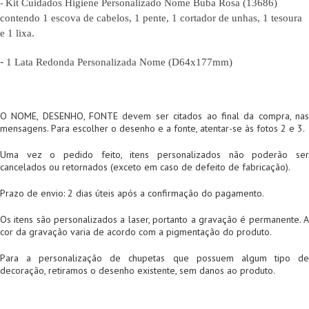
-
Kit Cuidados Higiene Personalizado Nome Buba Rosa (
13686)
contendo 1 escova de cabelos, 1 pente, 1 cortador de unhas, 1 tesoura
e 1 lixa.
-
1
Lata Redonda Personalizada Nome (D64x177mm)
O NOME, DESENHO, FONTE devem ser citados ao final da compra, nas
mensagens. Para escolher o desenho e a fonte, atentar-se às fotos 2 e 3.
Uma vez o pedido feito, itens personalizados não poderão ser
cancelados ou retornados (exceto em caso de defeito de fabricação).
Prazo de envio: 2 dias úteis após a confirmação do pagamento.
Os itens são personalizados a laser, portanto a gravação é permanente. A
cor da gravação varia de acordo com a pigmentação do produto.
Para a personalização de chupetas que possuem algum tipo de
decoração, retiramos o desenho existente, sem danos ao produto.