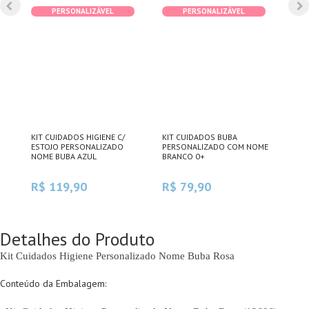
PERSONALIZÁVEL
PERSONALIZÁVEL
DE
KIT CUIDADOS HIGIENE C/
KIT CUIDADOS BUBA
ESC
ESTOJO PERSONALIZADO
PERSONALIZADO COM NOME
PER
NOME BUBA AZUL
BRANCO 0+
MAC
R$ 119,90
R$ 79,90
R$
Detalhes do Produto
Kit Cuidados Higiene Personalizado Nome Buba Rosa
Conteúdo da Embalagem: