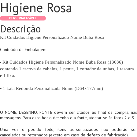
Higiene Rosa
PERSONALIZÁVEL
Descrição
Kit Cuidados Higiene Personalizado Nome Buba Rosa
Conteúdo da Embalagem:
-
Kit Cuidados Higiene Personalizado Nome Buba Rosa (
13686)
contendo 1 escova de cabelos, 1 pente, 1 cortador de unhas, 1 tesoura
e 1 lixa.
-
1
Lata Redonda Personalizada Nome (D64x177mm)
O NOME, DESENHO, FONTE devem ser citados ao final da compra, nas
mensagens. Para escolher o desenho e a fonte, atentar-se às fotos 2 e 3.
Uma vez o pedido feito, itens personalizados não poderão ser
cancelados ou retornados (exceto em caso de defeito de fabricação).