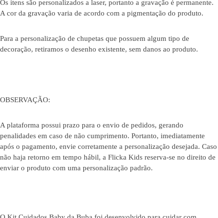
Os itens são personalizados a laser, portanto a gravação é permanente.
A cor da gravação varia de acordo com a pigmentação do produto.
Para a personalização de chupetas que possuem algum tipo de
decoração, retiramos o desenho existente, sem danos ao produto.
OBSERVAÇÃO:
A plataforma possui prazo para o envio de pedidos, gerando
penalidades em caso de não cumprimento. Portanto, imediatamente
após o pagamento, envie corretamente a personalização desejada. Caso
não haja retorno em tempo hábil, a Flicka Kids reserva-se no direito de
enviar o produto com uma personalização padrão.
O Kit Cuidados Baby da Buba foi desenvolvido para cuidar com