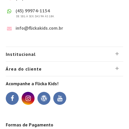
(45) 99974-1154
DE SEG. À SEX. DAS 9H ÀS 18H.
info@flickakids.com.br
Institucional
Área do cliente
Acompanhe a Flicka Kids!
Formas de Pagamento