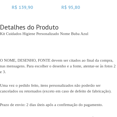
R$ 139,90
R$ 95,80
R$
Detalhes do Produto
Kit Cuidados Higiene Personalizado Nome Buba Azul
O NOME, DESENHO, FONTE devem ser citados ao final da compra,
nas mensagens. Para escolher o desenho e a fonte, atentar-se às fotos 2
e 3.
Uma vez o pedido feito, itens personalizados não poderão ser
cancelados ou retornados (exceto em caso de defeito de fabricação).
Prazo de envio: 2 dias úteis após a confirmação do pagamento.