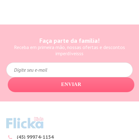
Faça parte da família!
Receba em primeira mão, nossas ofertas e descontos
imperdíveisss
ENVIAR
(45) 99974-1154