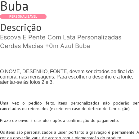
Buba
PERSONALIZÁVEL
Descrição
Escova E Pente Com Lata Personalizadas
Cerdas Macias +0m Azul Buba
O NOME, DESENHO, FONTE, devem ser citados ao final da
compra, nas mensagens. Para escolher o desenho e a fonte,
atentar-se às fotos 2 e 3.
Uma vez o pedido feito, itens personalizados não poderão ser
cancelados ou retornados (exceto em caso de defeito de fabricação).
Prazo de envio: 2 dias úteis após a confirmação do pagamento.
Os itens são personalizados a laser, portanto a gravação é permanente. A
cor da gravação varia de acordo com a pigmentação do produto.