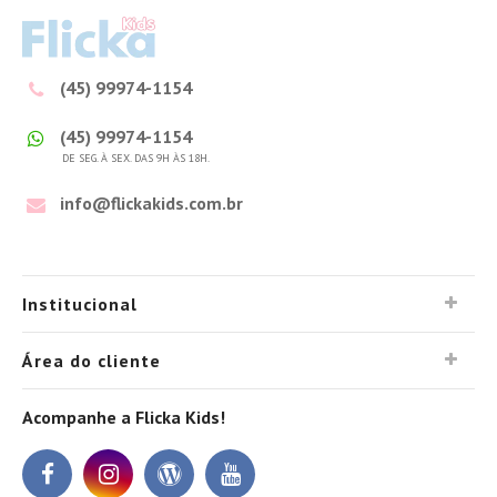
(45) 99974-1154
(45) 99974-1154
DE SEG. À SEX. DAS 9H ÀS 18H.
info@flickakids.com.br
Institucional
Área do cliente
Acompanhe a Flicka Kids!