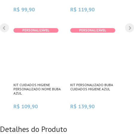
R$ 99,90
R$ 119,90
R$
PERSONALIZÁVEL
PERSONALIZÁVEL
DE
KIT CUIDADOS HIGIENE
KIT PERSONALIZADO BUBA
KIT
PERSONALIZADO NOME BUBA
CUIDADOS HIGIENE AZUL
PER
AZUL
COM
R$ 109,90
R$ 139,90
R$
Detalhes do Produto