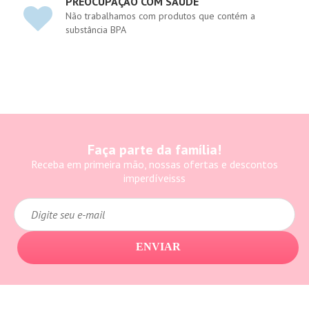
PREOCUPAÇÃO COM SAÚDE
Não trabalhamos com produtos que contém a
substância BPA
Faça parte da família!
Receba em primeira mão, nossas ofertas e descontos
imperdíveisss
ENVIAR