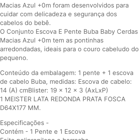
Macias Azul +0m foram desenvolvidos para
cuidar com delicadeza e segurança dos
cabelos do bebê.
O Conjunto Escova E Pente Buba Baby Cerdas
Macias Azul +0m tem as pontinhas
arredondadas, ideais para o couro cabeludo do
pequeno.
Conteúdo da embalagem: 1 pente + 1 escova
de cabelo Buba, medidas: Escova de cabelo:
14 (A) cmBlister: 19 x 12 x 3 (AxLxP)
1
MEISTER LATA REDONDA PRATA FOSCA
D64X177 MM.
Especificações -
Contém - 1 Pente e 1 Escova