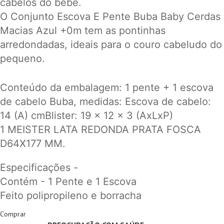
cabelos do bebê.
O Conjunto Escova E Pente Buba Baby Cerdas
Macias Azul +0m tem as pontinhas
arredondadas, ideais para o couro cabeludo do
pequeno.
Conteúdo da embalagem: 1 pente + 1 escova
de cabelo Buba, medidas: Escova de cabelo:
14 (A) cmBlister: 19 x 12 x 3 (AxLxP)
1
MEISTER LATA REDONDA PRATA FOSCA
D64X177 MM.
Especificações -
Contém - 1 Pente e 1 Escova
Feito polipropileno e borracha
Comprar