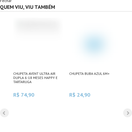
Fechar
QUEM VIU, VIU TAMBÉM
CHUPETA AVENT ULTRA AIR
CHUPETA BUBA AZUL 6M+
CHU
DUPLA 6-18 MESES HAPPY E
URS
TARTARUGA
R$ 74,90
R$ 24,90
R$