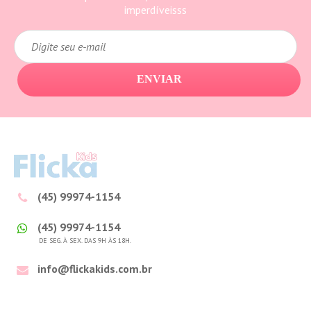
imperdíveisss
ENVIAR
(45) 99974-1154
(45) 99974-1154
DE SEG. À SEX. DAS 9H ÀS 18H.
info@flickakids.com.br