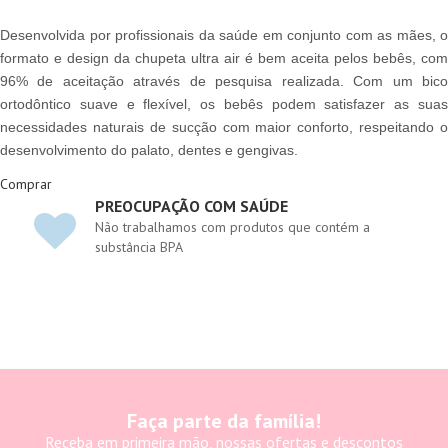
Desenvolvida por profissionais da saúde em conjunto com as mães, o
formato e design da chupeta ultra air é bem aceita pelos bebês, com
96% de aceitação através de pesquisa realizada. Com um bico
ortodôntico suave e flexível, os bebês podem satisfazer as suas
necessidades naturais de sucção com maior conforto, respeitando o
desenvolvimento do palato, dentes e gengivas.
Comprar
PREOCUPAÇÃO COM SAÚDE
Não trabalhamos com produtos que contém a
substância BPA
Faça parte da família!
Receba em primeira mão, nossas ofertas e descontos