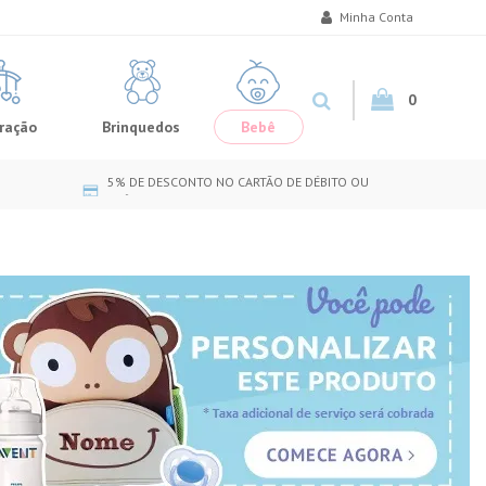
Minha Conta
0
ração
Brinquedos
Bebê
5% DE DESCONTO NO CARTÃO DE DÉBITO OU
CRÉDITO