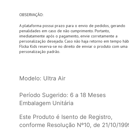
OBSERVAÇÃO:
A plataforma possui prazo para o envio de pedidos, gerando
penalidades em caso de não cumprimento. Portanto,
imediatamente após o pagamento, envie corretamente a
personalização desejada. Caso não haja retorno em tempo hábi
Flicka Kids reserva-se no direito de enviar o produto com uma
personalização padrão.
Modelo: Ultra Air
Período Sugerido: 6 a 18 Meses
Embalagem Unitária
Este Produto é Isento de Registro,
conforme Resolução Nº10, de 21/10/199