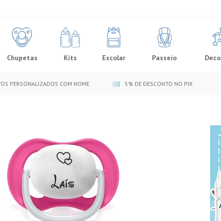
Chupetas
Kits
Escolar
Passeio
Deco
OS PERSONALIZADOS COM NOME
5% DE DESCONTO NO PIX