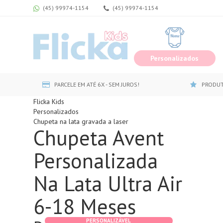
(45) 99974-1154
(45) 99974-1154
Personalizados
PARCELE EM ATÉ 6X - SEM JUROS!
PRODUT
Flicka Kids
Personalizados
Chupeta na lata gravada a laser
Chupeta Avent
Personalizada
Na Lata Ultra Air
6-18 Meses
PERSONALIZÁVEL