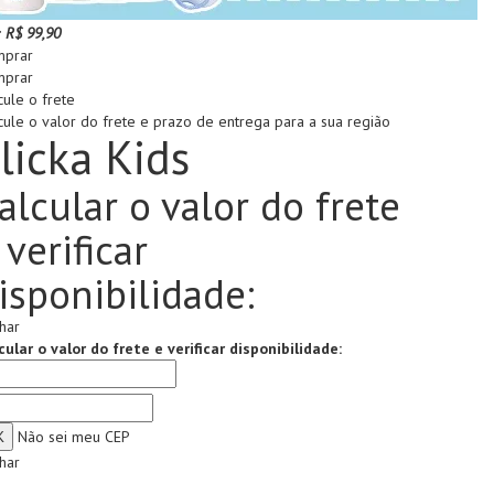
:
R$ 99,90
prar
prar
cule o frete
cule o valor do frete e prazo de entrega para a sua região
licka Kids
alcular o valor do frete
 verificar
isponibilidade:
har
cular o valor do frete e verificar disponibilidade:
Não sei meu CEP
har