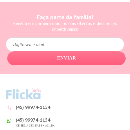
Faça parte da família!
Receba em primeira mão, nossas ofertas e descontos
imperdíveisss
ENVIAR
(45) 99974-1154
(45) 99974-1154
DE SEG. À SEX. DAS 9H ÀS 18H.