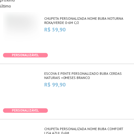
próximo
último
CHUPETA PERSONALIZADA NOME BUBA NOTURNA
ROXA/VERDE 0-6M C/2
R$ 59,90
PERSONALIZÁVEL
ESCOVA E PENTE PERSONALIZADO BUBA CERDAS
NATURAIS +0MESES BRANCO
R$ 99,90
PERSONALIZÁVEL
CHUPETA PERSONALIZADA NOME BUBA COMFORT
LISA AZUL 0-6M