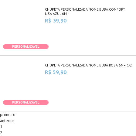
CHUPETA PERSONALIZADA NOME BUBA COMFORT
LISA AZUL 6M+
R$ 39,90
PERSONALIZÁVEL
CHUPETA PERSONALIZADA NOME BUBA ROSA 6M+ C/2
R$ 59,90
PERSONALIZÁVEL
primeiro
anterior
1
2