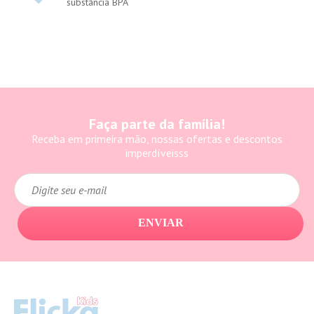
substância BPA
Faça parte da família!
Receba em primeira mão, nossas ofertas e descontos
imperdíveisss
ENVIAR