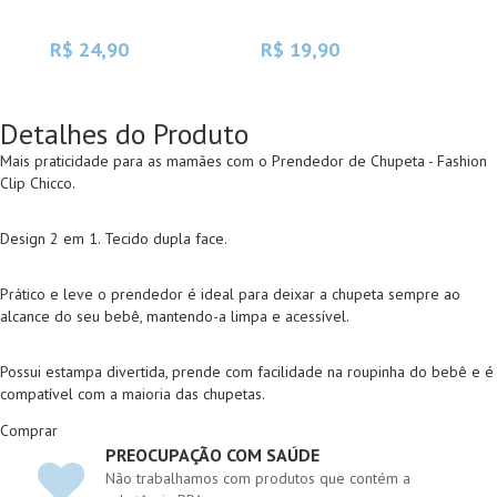
AZU
R$ 24,90
R$ 19,90
R$
Detalhes do Produto
Mais praticidade para as mamães com o Prendedor de Chupeta - Fashion
Clip Chicco.
Design 2 em 1. Tecido dupla face.
Prático e leve o prendedor é ideal para deixar a chupeta sempre ao
alcance do seu bebê, mantendo-a limpa e acessível.
Possui estampa divertida, prende com facilidade na roupinha do bebê e é
compatível com a maioria das chupetas.
Comprar
PREOCUPAÇÃO COM SAÚDE
Não trabalhamos com produtos que contém a