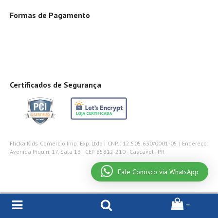
Formas de Pagamento
Certificados de Segurança
Flicka Kids Comércio Imp. Exp. Ltda | CNPJ: 12.505.630/0001-05 | Endereço:
Avenida Piquiri, 17, Sala 13 | CEP 85812-210 - Cascavel - PR
Fale Conosco via WhatsApp
--