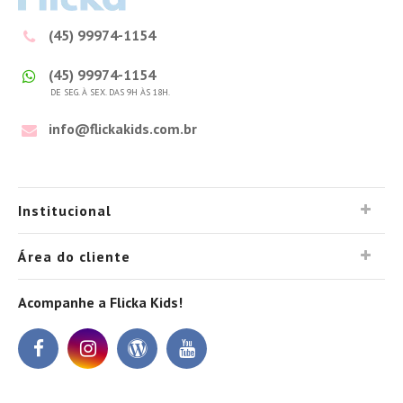
(45) 99974-1154
(45) 99974-1154
DE SEG. À SEX. DAS 9H ÀS 18H.
info@flickakids.com.br
Institucional
Área do cliente
Acompanhe a Flicka Kids!