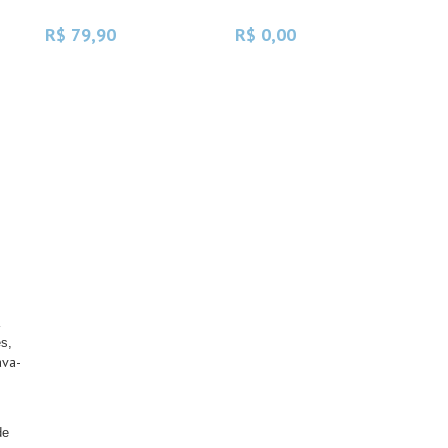
R$ 79,90
R$ 0,00
a
es,
ava-
de