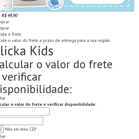
:
R$ 49,90
prar
prar
cule o frete
cule o valor do frete e prazo de entrega para a sua região
licka Kids
alcular o valor do frete
 verificar
isponibilidade:
har
cular o valor do frete e verificar disponibilidade:
Não sei meu CEP
har