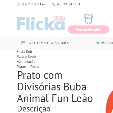
(45) 99974-1154
(45) 99974-1154
Personalizados
PARCELE EM ATÉ 6X - SEM JUROS!
PRODUT
Flicka Kids
Para o Bebê
Alimentação
Pratos e Potes
Prato com
Divisórias Buba
Animal Fun Leão
Descrição