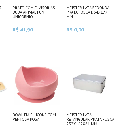
S
PRATO COM DIVISÓRIAS
MEISTER LATA REDONDA
O
BUBA ANIMAL FUN
PRATA FOSCA D64X177
UNICÓRNIO
MM
R$ 41,90
R$ 0,00
BOWL EM SILICONE COM
MEISTER LATA
VENTOSA ROSA
RETANGULAR PRATA FOSCA
232X162X81 MM