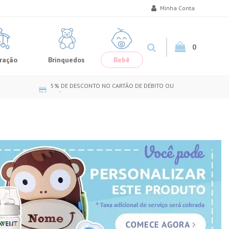
Minha Conta
0
ração
Brinquedos
Bebê
5% DE DESCONTO NO CARTÃO DE DÉBITO OU
CRÉDITO