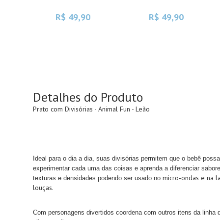
R$ 49,90
R$ 49,90
Detalhes do Produto
Prato com Divisórias - Animal Fun - Leão
Ideal para o dia a dia, s
uas divisórias permitem que o bebê poss
experimentar cada uma das coisas e aprenda a diferenciar sabor
micro-ondas e na l
texturas e densidades podendo ser usado no
louças.
Com personagens divertidos coordena com outros itens da linha 