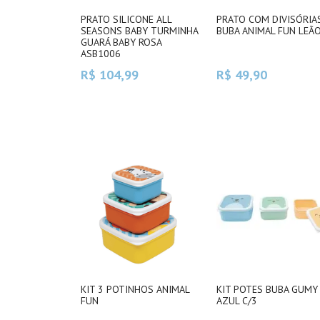
PRATO SILICONE ALL
PRATO COM DIVISÓRIA
SEASONS BABY TURMINHA
BUBA ANIMAL FUN LEÃ
GUARÁ BABY ROSA
ASB1006
R$ 104,99
R$ 49,90
KIT 3 POTINHOS ANIMAL
KIT POTES BUBA GUMY
FUN
AZUL C/3