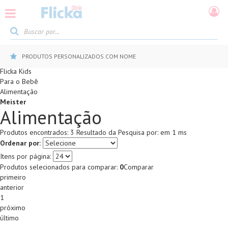
PRODUTOS PERSONALIZADOS COM NOME
Flicka Kids
Para o Bebê
Alimentação
Meister
Alimentação
Produtos encontrados:
3
Resultado da Pesquisa por:
em
1 ms
Ordenar por:
Itens por página:
Produtos selecionados para comparar:
0
Comparar
primeiro
anterior
1
próximo
último