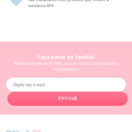
substância BPA
Faça parte da família!
Receba em primeira mão, nossas ofertas e descontos
imperdíveisss
ENVIAR