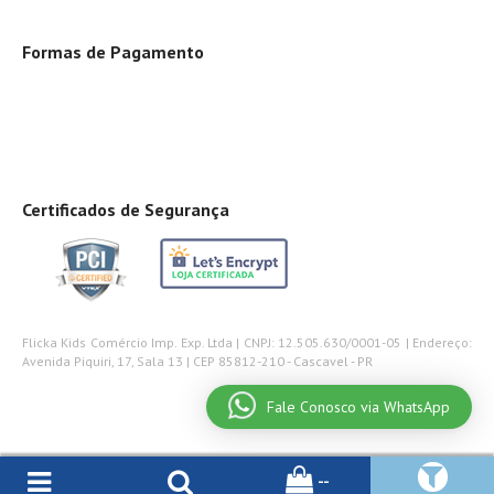
Formas de Pagamento
Certificados de Segurança
Flicka Kids Comércio Imp. Exp. Ltda | CNPJ: 12.505.630/0001-05 | Endereço:
Avenida Piquiri, 17, Sala 13 | CEP 85812-210 - Cascavel - PR
Fale Conosco via WhatsApp
--