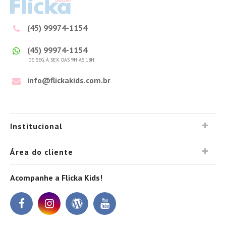
(45) 99974-1154
(45) 99974-1154
DE SEG. À SEX. DAS 9H ÀS 18H.
info@flickakids.com.br
Institucional
Área do cliente
Acompanhe a Flicka Kids!