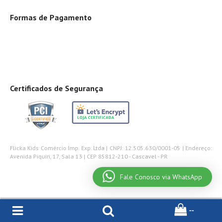
Formas de Pagamento
Certificados de Segurança
Flicka Kids Comércio Imp. Exp. Ltda | CNPJ: 12.505.630/0001-05 | Endereço:
Avenida Piquiri, 17, Sala 13 | CEP 85812-210 - Cascavel - PR
Fale Conosco via WhatsApp
--