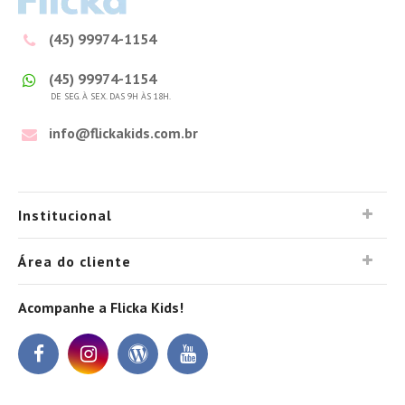
(45) 99974-1154
(45) 99974-1154
DE SEG. À SEX. DAS 9H ÀS 18H.
info@flickakids.com.br
Institucional
Área do cliente
Acompanhe a Flicka Kids!