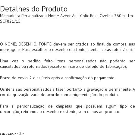
Detalhes do Produto
Mamadeira Personalizada Nome Avent Anti-Colic Rosa Ovelha 260ml 1m+
SCF821/15
O NOME, DESENHO, FONTE devem ser citados ao final da compra, nas
mensagens. Para escolher o desenho e a fonte, atentar-se às fotos 2 e 3.
Uma vez o pedido feito, itens personalizados não poderão ser
cancelados ou retornados (exceto em caso de defeito de fabricação).
Prazo de envio: 2 dias úteis após a confirmação do pagamento.
Os itens são personalizados a laser, portanto a gravação é permanente. A
cor da gravação varia de acordo com a pigmentação do produto.
Para a personalização de chupetas que possuem algum tipo de
decoração, retiramos o desenho existente, sem danos ao produto.
OBSERVAÇÃO: