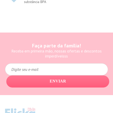
substância BPA
Faça parte da família!
Receba em primeira mão, nossas ofertas e descontos
imperdíveisss
ENVIAR