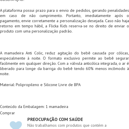
A plataforma possui prazo para o envio de pedidos, gerando penalidades
em caso de não cumprimento. Portanto, imediatamente após o
pagamento, envie corretamente a personalização desejada. Caso não haja
retorno em tempo hábil, a Flicka Kids reserva-se no direito de enviar o
produto com uma personalização padrão.
A mamadeira Anti Colic, reduz agitação do bebê causada por cólicas,
especialmente à noite. O formato exclusivo permite ao bebê segurar
facilmente em qualquer direção. Com a válvula anticólica integrada, o ar é
liberado para longe da barriga do bebê tendo 60% menos incômodo à
noite.
Material: Polipropileno e Silicone Livre de BPA
Conteúdo da Embalagem: 1 mamadeira
Comprar
PREOCUPAÇÃO COM SAÚDE
Não trabalhamos com produtos que contém a