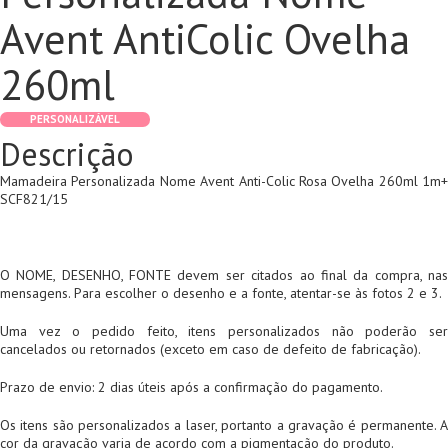
Avent AntiColic Ovelha
260ml
PERSONALIZÁVEL
Descrição
Mamadeira Personalizada Nome Avent Anti-Colic Rosa Ovelha 260ml 1m+
SCF821/15
O NOME, DESENHO, FONTE devem ser citados ao final da compra, nas
mensagens. Para escolher o desenho e a fonte, atentar-se às fotos 2 e 3.
Uma vez o pedido feito, itens personalizados não poderão ser
cancelados ou retornados (exceto em caso de defeito de fabricação).
Prazo de envio: 2 dias úteis após a confirmação do pagamento.
Os itens são personalizados a laser, portanto a gravação é permanente. A
cor da gravação varia de acordo com a pigmentação do produto.