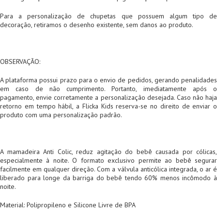
Para a personalização de chupetas que possuem algum tipo de
decoração, retiramos o desenho existente, sem danos ao produto.
OBSERVAÇÃO:
A plataforma possui prazo para o envio de pedidos, gerando penalidades
em caso de não cumprimento. Portanto, imediatamente após o
pagamento, envie corretamente a personalização desejada. Caso não haja
retorno em tempo hábil, a Flicka Kids reserva-se no direito de enviar o
produto com uma personalização padrão.
A mamadeira Anti Colic, reduz agitação do bebê causada por cólicas,
especialmente à noite. O formato exclusivo permite ao bebê segurar
facilmente em qualquer direção. Com a válvula anticólica integrada, o ar é
liberado para longe da barriga do bebê tendo 60% menos incômodo à
noite.
Material: Polipropileno e Silicone Livre de BPA