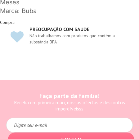
Meses
Marca: Buba
Comprar
PREOCUPAÇÃO COM SAÚDE
Não trabalhamos com produtos que contém a
substância BPA
Faça parte da família!
Receba em primeira mão, nossas ofertas e descontos
imperdíveisss