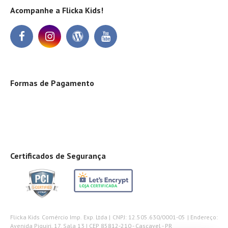
Acompanhe a Flicka Kids!
Formas de Pagamento
Certificados de Segurança
Flicka Kids Comércio Imp. Exp. Ltda | CNPJ: 12.505.630/0001-05 | Endereço:
Avenida Piquiri, 17, Sala 13 | CEP 85812-210 - Cascavel - PR