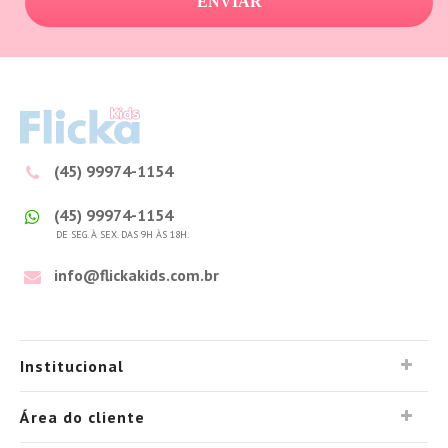
ENVIAR
(45) 99974-1154
(45) 99974-1154
DE SEG. À SEX. DAS 9H ÀS 18H.
info@flickakids.com.br
Institucional
Área do cliente