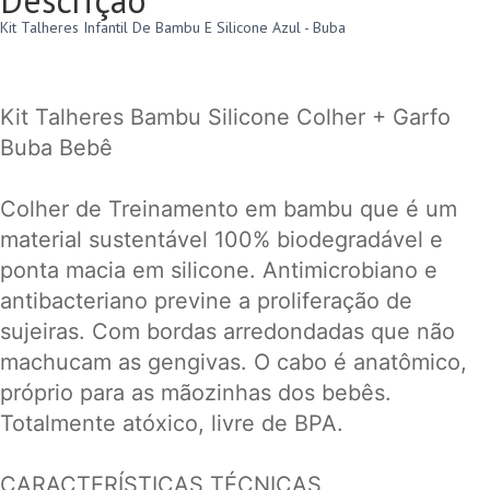
Descrição
Kit Talheres Infantil De Bambu E Silicone Azul - Buba
Kit Talheres Bambu Silicone Colher + Garfo
Buba Bebê
Colher de Treinamento em bambu que é um
material sustentável 100% biodegradável e
ponta macia em silicone. Antimicrobiano e
antibacteriano previne a proliferação de
sujeiras. Com bordas arredondadas que não
machucam as gengivas. O cabo é anatômico,
próprio para as mãozinhas dos bebês.
Totalmente atóxico, livre de BPA.
CARACTERÍSTICAS TÉCNICAS