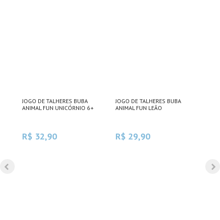
JOGO DE TALHERES BUBA
JOGO DE TALHERES BUBA
KIT
BUBA
ANIMAL FUN UNICÓRNIO 6+
ANIMAL FUN LEÃO
BAM
R$ 32,90
R$ 29,90
R$