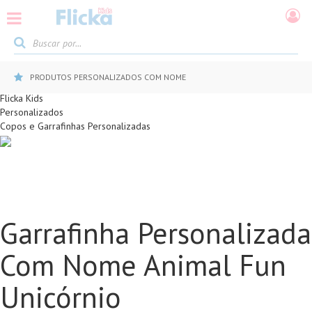
5% DE DESCONTO NO PIX
Flicka Kids
Personalizados
Copos e Garrafinhas Personalizadas
Garrafinha Personalizada
Com Nome Animal Fun
Unicórnio