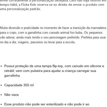
envie corretamente a personalização desejada. Caso não haja retorno em
tempo hábil, a Flicka Kids reserva-se no direito de enviar o produto com
uma personalização padrão.
Muita diversão e praticidade no momento de fazer a transição da mamadeira
para o copo, com a garrafinha com canudo animal fun buba. Os pequenos
vão adorar, ainda mais tendo o seu personagem preferido. Perfeita para usar
no dia a dia, viagens, passeios ou levar para a escola.
Possui proteção de uma tampa flip-top, com canudo em silicone e
retrátil; vem com pulseira para ajudar a criança carregar sua
garrafinha
Capacidade 350 ml
Não vaza
Esse produto não pode ser esterilizado e não pode ir ao