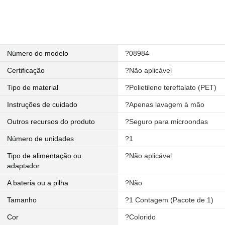
Número do modelo
?08984
Certificação
?Não aplicável
Tipo de material
?Polietileno tereftalato (PET)
Instruções de cuidado
?Apenas lavagem à mão
Outros recursos do produto
?Seguro para microondas
Número de unidades
?1
Tipo de alimentação ou
?Não aplicável
adaptador
A bateria ou a pilha
?Não
Tamanho
?1 Contagem (Pacote de 1)
Cor
?Colorido