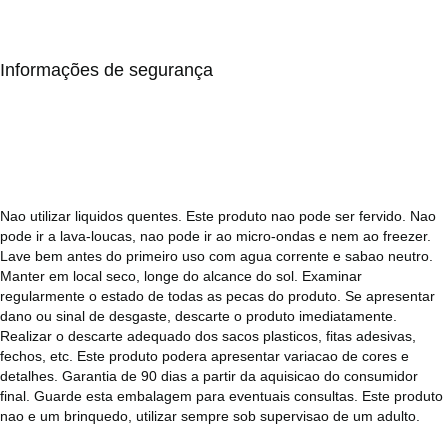
Informações de segurança
Nao utilizar liquidos quentes. Este produto nao pode ser fervido. Nao
pode ir a lava-loucas, nao pode ir ao micro-ondas e nem ao freezer.
Lave bem antes do primeiro uso com agua corrente e sabao neutro.
Manter em local seco, longe do alcance do sol. Examinar
regularmente o estado de todas as pecas do produto. Se apresentar
dano ou sinal de desgaste, descarte o produto imediatamente.
Realizar o descarte adequado dos sacos plasticos, fitas adesivas,
fechos, etc. Este produto podera apresentar variacao de cores e
detalhes. Garantia de 90 dias a partir da aquisicao do consumidor
final. Guarde esta embalagem para eventuais consultas. Este produto
nao e um brinquedo, utilizar sempre sob supervisao de um adulto.