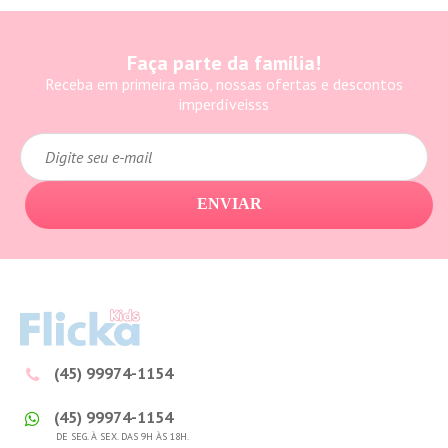
Faça parte da família!
Receba em primeira mão, nossas ofertas e descontos
imperdíveisss
ENVIAR
(45) 99974-1154
(45) 99974-1154
DE SEG. À SEX. DAS 9H ÀS 18H.