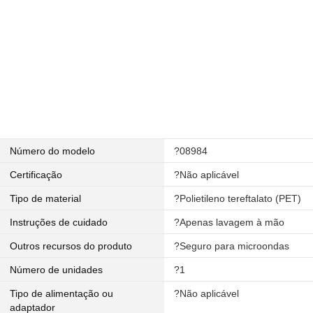
Número do modelo
?08984
Certificação
?Não aplicável
Tipo de material
?Polietileno tereftalato (PET)
Instruções de cuidado
?Apenas lavagem à mão
Outros recursos do produto
?Seguro para microondas
Número de unidades
?1
Tipo de alimentação ou
?Não aplicável
adaptador