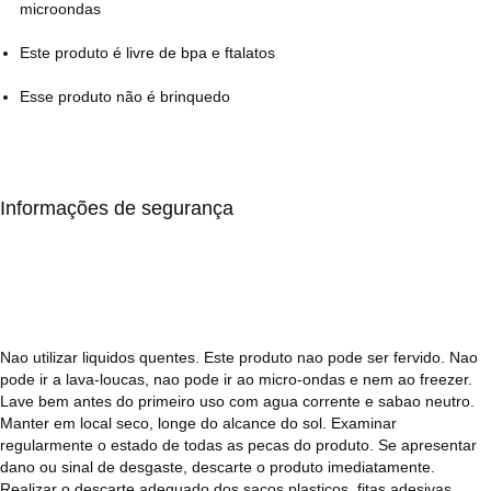
microondas
Este produto é livre de bpa e ftalatos
Esse produto não é brinquedo
Informações de segurança
Nao utilizar liquidos quentes. Este produto nao pode ser fervido. Nao
pode ir a lava-loucas, nao pode ir ao micro-ondas e nem ao freezer.
Lave bem antes do primeiro uso com agua corrente e sabao neutro.
Manter em local seco, longe do alcance do sol. Examinar
regularmente o estado de todas as pecas do produto. Se apresentar
dano ou sinal de desgaste, descarte o produto imediatamente.
Realizar o descarte adequado dos sacos plasticos, fitas adesivas,