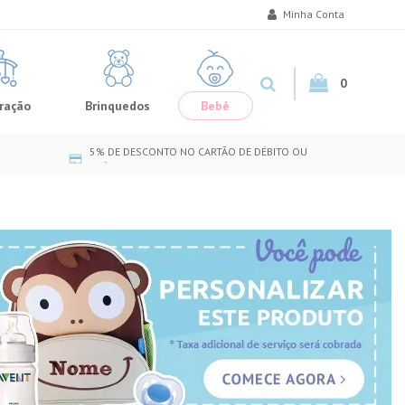
Minha Conta
0
ração
Brinquedos
Bebê
5% DE DESCONTO NO CARTÃO DE DÉBITO OU
CRÉDITO