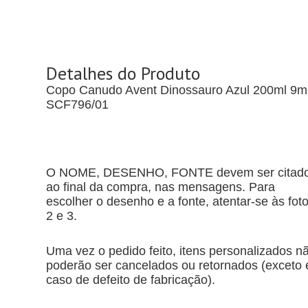
Detalhes do Produto
Copo Canudo Avent Dinossauro Azul 200ml 9
SCF796/01
O NOME, DESENHO, FONTE devem ser citad
ao final da compra, nas mensagens. Para
escolher o desenho e a fonte, atentar-se às fot
2 e 3.
Uma vez o pedido feito, itens personalizados n
poderão ser cancelados ou retornados (exceto
caso de defeito de fabricação).