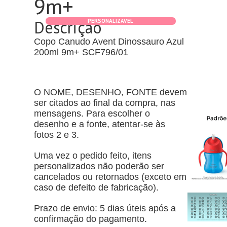
9m+
Descrição
PERSONALIZÁVEL
Copo Canudo Avent Dinossauro Azul
200ml 9m+ SCF796/01
O NOME, DESENHO, FONTE devem
ser citados ao final da compra, nas
mensagens. Para escolher o
desenho e a fonte, atentar-se às
fotos 2 e 3.
Uma vez o pedido feito, itens
personalizados não poderão ser
cancelados ou retornados (exceto em
caso de defeito de fabricação).
Prazo de envio: 5 dias úteis após a
confirmação do pagamento.