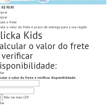
:
R$ 99,90
prar
prar
cule o frete
cule o valor do frete e prazo de entrega para a sua região
licka Kids
alcular o valor do frete
 verificar
isponibilidade:
har
cular o valor do frete e verificar disponibilidade:
Não sei meu CEP
har