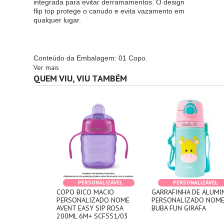
integrada para evitar derramamentos. O design
flip top protege o canudo e evita vazamento em
qualquer lugar.
Conteúdo da Embalagem: 01 Copo.
Ver mais
QUEM VIU, VIU TAMBÉM
PERSONALIZÁVEL
PERSONALIZÁVEL
COPO BICO MACIO
GARRAFINHA DE ALUMI
PERSONALIZADO NOME
PERSONALIZADO NOM
AVENT EASY SIP ROSA
BUBA FUN GIRAFA
200ML 6M+ SCF551/03