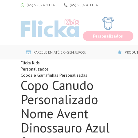
(45) 99974-1154
(45) 99974-1154
Personalizados
PARCELE EM ATÉ 6X - SEM JUROS!
PRODUT
Flicka Kids
Personalizados
Copos e Garrafinhas Personalizadas
Copo Canudo
Personalizado
Nome Avent
Dinossauro Azul