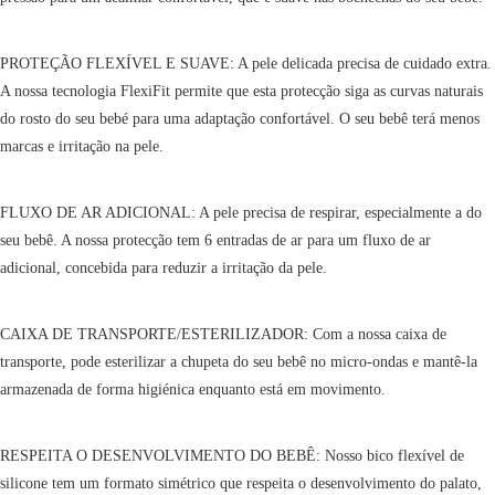
PROTEÇÃO FLEXÍVEL E SUAVE: A pele delicada precisa de cuidado extra.
A nossa tecnologia FlexiFit permite que esta protecção siga as curvas naturais
do rosto do seu bebé para uma adaptação confortável. O seu bebê terá menos
marcas e irritação na pele.
FLUXO DE AR ADICIONAL: A pele precisa de respirar, especialmente a do
seu bebê. A nossa protecção tem 6 entradas de ar para um fluxo de ar
adicional, concebida para reduzir a irritação da pele.
CAIXA DE TRANSPORTE/ESTERILIZADOR: Com a nossa caixa de
transporte, pode esterilizar a chupeta do seu bebê no micro-ondas e mantê-la
armazenada de forma higiénica enquanto está em movimento.
RESPEITA O DESENVOLVIMENTO DO BEBÊ: Nosso bico flexível de
silicone tem um formato simétrico que respeita o desenvolvimento do palato,