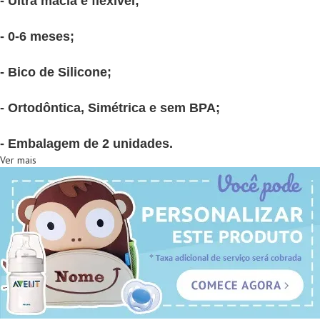
- Ultra macia e flexível;
- 0-6 meses;
- Bico de Silicone;
- Ortodôntica, Simétrica e sem BPA;
- Embalagem de 2 unidades.
Ver mais