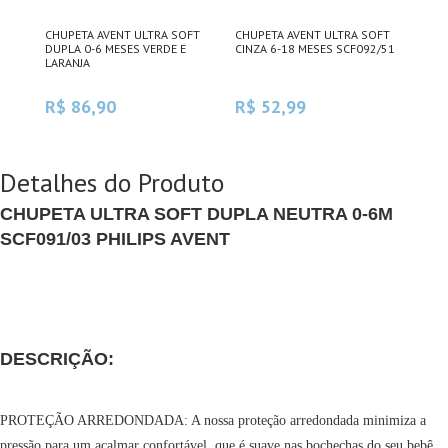
CHUPETA AVENT ULTRA SOFT
CHUPETA AVENT ULTRA SOFT
DUPLA 0-6 MESES VERDE E
CINZA 6-18 MESES SCF092/51
LARANJA
R$ 86,90
R$ 52,99
Detalhes do Produto
CHUPETA ULTRA SOFT DUPLA NEUTRA 0-6M
SCF091/03 PHILIPS AVENT
DESCRIÇÃO:
PROTEÇÃO ARREDONDADA: A nossa proteção arredondada minimiza a
pressão para um acalmar confortável, que é suave nas bochechas do seu bebê.