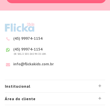
(45) 99974-1154
(45) 99974-1154
DE SEG. À SEX. DAS 9H ÀS 18H.
info@flickakids.com.br
Institucional
Área do cliente