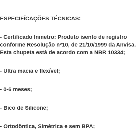
ESPECIFÍCAÇÕES TÉCNICAS:
- Certificado Inmetro: Produto isento de registro
conforme Resolução nº10, de 21/10/1999 da Anvisa.
Esta chupeta está de acordo com a NBR 10334;
- Ultra macia e flexível;
- 0-6 meses;
- Bico de Silicone;
- Ortodôntica, Simétrica e sem BPA;