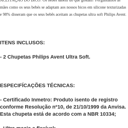
ACEITAÇÃO DO BICO: Os bebês sabem do que gostam! Perguntamos às
mães como os seus bebés se adaptam aos nossos bicos em silicone texturizadas
e 98% disseram que os seus bebês aceitam as chupetas ultra soft Philips Avent.
ITENS INCLUSOS:
- 2 Chupetas Philips Avent Ultra Soft.
ESPECIFÍCAÇÕES TÉCNICAS:
- Certificado Inmetro: Produto isento de registro
conforme Resolução nº10, de 21/10/1999 da Anvisa.
Esta chupeta está de acordo com a NBR 10334;