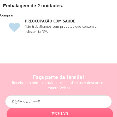
- Embalagem de 2 unidades.
Comprar
PREOCUPAÇÃO COM SAÚDE
Não trabalhamos com produtos que contém a
substância BPA
Faça parte da família!
Receba em primeira mão, nossas ofertas e descontos
imperdíveisss
ENVIAR