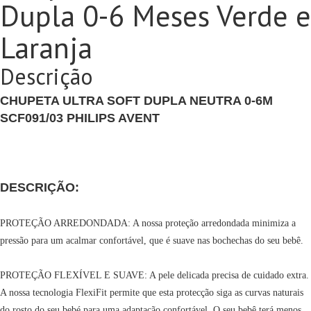
Dupla 0-6 Meses Verde e
Laranja
Descrição
CHUPETA ULTRA SOFT DUPLA NEUTRA 0-6M
SCF091/03 PHILIPS AVENT
DESCRIÇÃO:
PROTEÇÃO ARREDONDADA: A nossa proteção arredondada minimiza a
pressão para um acalmar confortável, que é suave nas bochechas do seu bebê.
PROTEÇÃO FLEXÍVEL E SUAVE: A pele delicada precisa de cuidado extra.
A nossa tecnologia FlexiFit permite que esta protecção siga as curvas naturais
do rosto do seu bebé para uma adaptação confortável. O seu bebê terá menos