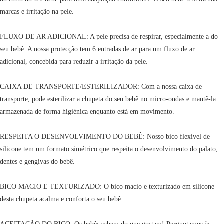
marcas e irritação na pele.
FLUXO DE AR ADICIONAL: A pele precisa de respirar, especialmente a do
seu bebê. A nossa protecção tem 6 entradas de ar para um fluxo de ar
adicional, concebida para reduzir a irritação da pele.
CAIXA DE TRANSPORTE/ESTERILIZADOR: Com a nossa caixa de
transporte, pode esterilizar a chupeta do seu bebê no micro-ondas e mantê-la
armazenada de forma higiénica enquanto está em movimento.
RESPEITA O DESENVOLVIMENTO DO BEBÊ: Nosso bico flexível de
silicone tem um formato simétrico que respeita o desenvolvimento do palato,
dentes e gengivas do bebê.
BICO MACIO E TEXTURIZADO: O bico macio e texturizado em silicone
desta chupeta acalma e conforta o seu bebê.