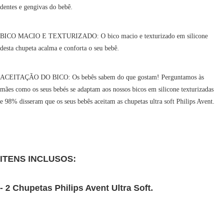
dentes e gengivas do bebê.
BICO MACIO E TEXTURIZADO: O bico macio e texturizado em silicone
desta chupeta acalma e conforta o seu bebê.
ACEITAÇÃO DO BICO: Os bebês sabem do que gostam! Perguntamos às
mães como os seus bebés se adaptam aos nossos bicos em silicone texturizadas
e 98% disseram que os seus bebês aceitam as chupetas ultra soft Philips Avent.
ITENS INCLUSOS:
- 2 Chupetas Philips Avent Ultra Soft.