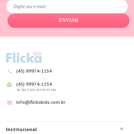
ENVIAR
(45) 99974-1154
(45) 99974-1154
DE SEG. À SEX. DAS 9H ÀS 18H.
info@flickakids.com.br
Institucional