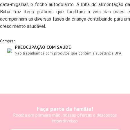
cata-migalhas e fecho autocolante. A linha de alimentação da
Buba traz itens práticos que facilitam a vida das mães e
acompanham as diversas fases da criança contribuindo para um
crescimento saudável.
Comprar
PREOCUPAÇÃO COM SAÚDE
Não trabalhamos com produtos que contém a substância BPA
Faça parte da família!
Receba em primeira mão, nossas ofertas e descontos
imperdíveisss