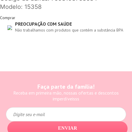
Modelo: 15358
Comprar
PREOCUPAÇÃO COM SAÚDE
Não trabalhamos com produtos que contém a substância BPA
Faça parte da família!
Receba em primeira mão, nossas ofertas e descontos
imperdíveisss
ENVIAR