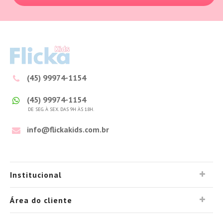
(45) 99974-1154
(45) 99974-1154
DE SEG. À SEX. DAS 9H ÀS 18H.
info@flickakids.com.br
Institucional
Área do cliente