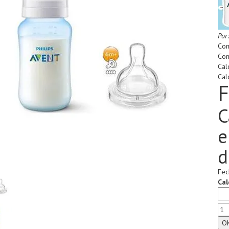
Por
Com
Com
Cal
Cal
F
C
e
d
Fec
Cal