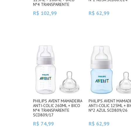
Nº4 TRANSPARENTE
SCD809/16
R$ 102,99
R$ 62,99
PHILIPS AVENT MAMADEIRA
PHILIPS AVENT MAMAD
ANTI-COLIC 260ML + BICO
ANTI-COLIC 125ML + B
Nº4 TRANSPARENTE
Nº2 AZUL SCD809/26
SCD809/17
R$ 74,99
R$ 62,99