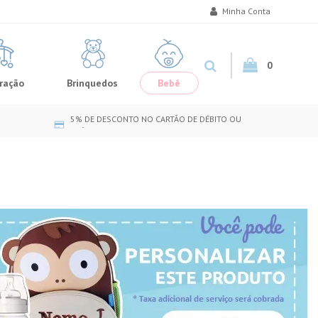
Minha Conta
0
ração
Brinquedos
Bebê
5% DE DESCONTO NO CARTÃO DE DÉBITO OU
CRÉDITO