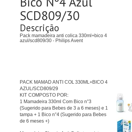
Bico Nº4 Azul
SCD809/30
Descrição
Pack mamadeira anti colica 330ml+bico 4
azul/scd809/30 - Philips Avent
PACK MAMAD ANTI COL 330ML+BICO 4
AZUL/SCD809/29
KIT COMPOSTO POR:
1 Mamadeira 330ml Com Bico n°3
(Sugerido para Bebes de 3 a 6 meses) e 1
tampa + 1 Bico n°4 (Sugerido para Bebes
de 6 meses +)