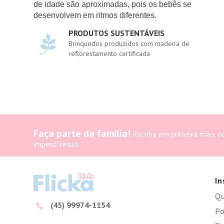
de idade são aproximadas, pois os bebês se
desenvolvem em ritmos diferentes.
PRODUTOS SUSTENTÁVEIS
Brinquedos produzidos com madeira de
reflorestamento certificada
Faça parte da família!
Receba em primeira mão, n
imperdíveisss
In
Q
(45) 99974-1154
Po