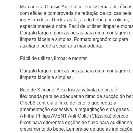
Mamadeira Classic Anti-Colic tem sistema anticólicas
com eficácia comprovada na redução de cólicas pela
ingestão de ar. Reduz agitação do bebê por cólicas,
especialmente à noite. Fácil de utilizar, limpar e monta
Gargalo largo e poucas peças para uma montagem e
limpeza fáceis e simples. Formato ergonômico para
auxiliar o bebê a segurar a mamadeira.
Fácil de utilizar, limpar e montar.
Gargalo largo e poucas peças para uma montagem e
limpeza fáceis e simples.
Bico de Silicone: A exclusiva válvula do bico é
flexionada para se adequar ao ritmo de sucção do be
O bebê controla o fluxo de leite, o que reduz a
amamentação excessiva, a regurgitação e os gases
A linha Philips AVENT Anti-Colic (Clássica) oferece
bicos para diferentes opções de fluxo para auxiliar no
crescimento do bebê. Lembre-se de que as indicaçõe