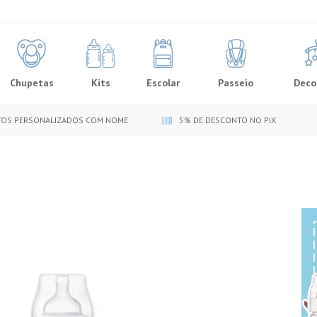
Chupetas
Kits
Escolar
Passeio
Deco
OS PERSONALIZADOS COM NOME
5% DE DESCONTO NO PIX