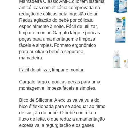
Mamadeira Classic Anti-Colic tem sistema
anticólicas com eficácia comprovada na
redução de cólicas pela ingestão de ar.
Reduz agitação do bebê por cólicas,
especialmente à noite. Fácil de utilizar,
limpar e montar. Gargalo largo e poucas
peças para uma montagem e limpeza
fáceis e simples. Formato ergonômico
para auxiliar o bebê a segurar a
mamadeira.
Fácil de utilizar, limpar e montar.
Gargalo largo e poucas peças para uma
montagem e limpeza fáceis e simples.
Bico de Silicone: A exclusiva válvula do
bico é flexionada para se adequar ao ritmo
de sucção do bebê. O bebê controla o
fluxo de leite, o que reduz a amamentação
excessiva, a regurgitação e os gases