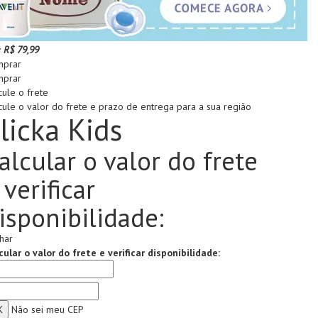
:
R$ 79,99
prar
prar
cule o frete
cule o valor do frete e prazo de entrega para a sua região
licka Kids
alcular o valor do frete
 verificar
isponibilidade:
har
cular o valor do frete e verificar disponibilidade:
Não sei meu CEP