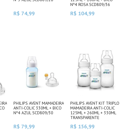
Nº4 ROSA SCD809/36
R$ 74,99
R$ 104,99
EIRA
PHILIPS AVENT MAMADEIRA
PHILIPS AVENT KIT TRIPLO
ICO
ANTI-COLIC 330ML + BICO
MAMADEIRA ANTI-COLIC
Nº4 AZUL SCD809/30
125ML + 260ML + 330ML
TRANSPARENTE
SCD809/41
R$ 79,99
R$ 156,99