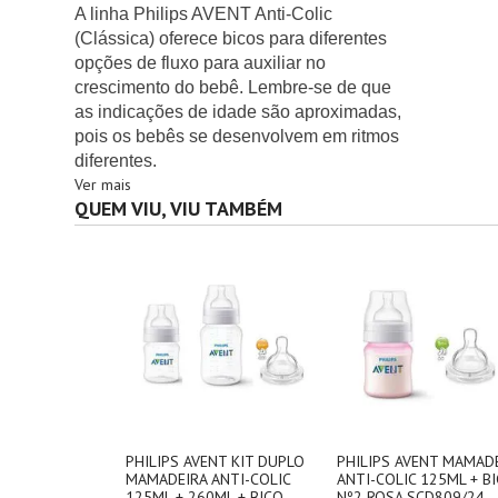
A linha Philips AVENT Anti-Colic
(Clássica) oferece bicos para diferentes
opções de fluxo para auxiliar no
crescimento do bebê. Lembre-se de que
as indicações de idade são aproximadas,
pois os bebês se desenvolvem em ritmos
diferentes.
Ver mais
QUEM VIU, VIU TAMBÉM
PHILIPS AVENT KIT DUPLO
PHILIPS AVENT MAMAD
MAMADEIRA ANTI-COLIC
ANTI-COLIC 125ML + B
125ML + 260ML + BICO
Nº2 ROSA SCD809/24