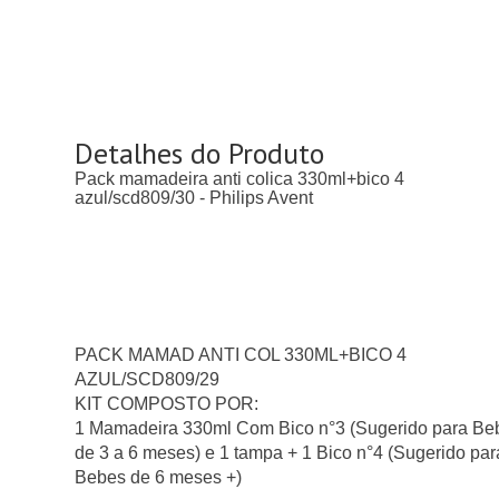
Detalhes do Produto
Pack mamadeira anti colica 330ml+bico 4
azul/scd809/30 - Philips Avent
PACK MAMAD ANTI COL 330ML+BICO 4
AZUL/SCD809/29
KIT COMPOSTO POR:
1 Mamadeira 330ml Com Bico n°3 (Sugerido para Be
de 3 a 6 meses) e 1 tampa + 1 Bico n°4 (Sugerido par
Bebes de 6 meses +)