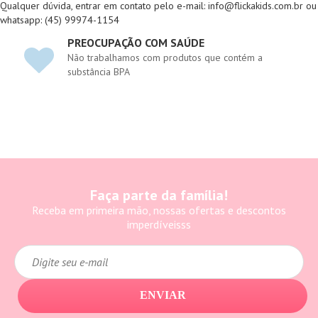
Qualquer dúvida, entrar em contato pelo e-mail: info@flickakids.com.br ou
whatsapp: (45) 99974-1154
PREOCUPAÇÃO COM SAÚDE
Não trabalhamos com produtos que contém a
substância BPA
Faça parte da família!
Receba em primeira mão, nossas ofertas e descontos
imperdíveisss
ENVIAR