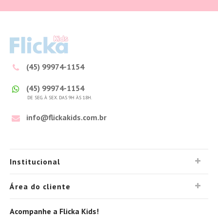
(45) 99974-1154
(45) 99974-1154
DE SEG. À SEX. DAS 9H ÀS 18H.
info@flickakids.com.br
Institucional
Área do cliente
Acompanhe a Flicka Kids!