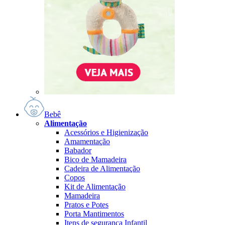
Bebê
Alimentação
Acessórios e Higienização
Amamentação
Babador
Bico de Mamadeira
Cadeira de Alimentação
Copos
Kit de Alimentação
Mamadeira
Pratos e Potes
Porta Mantimentos
Itens de segurança Infantil