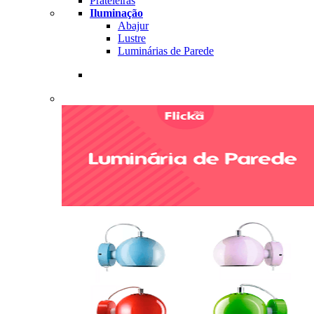
Prateleiras
Iluminação
Abajur
Lustre
Luminárias de Parede