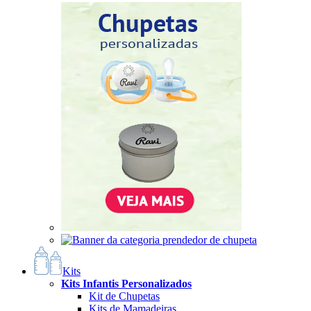
Kits
Kits Infantis Personalizados
Kit de Chupetas
Kits de Mamadeiras