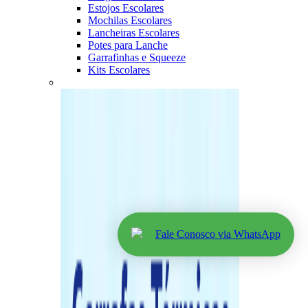
Estojos Escolares
Mochilas Escolares
Lancheiras Escolares
Potes para Lanche
Garrafinhas e Squeeze
Kits Escolares
Fale Conosco via WhatsApp