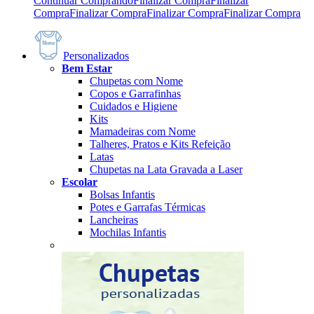
Continuar Comprando
Finalizar Compra
Finalizar
Compra
Finalizar Compra
Finalizar Compra
Finalizar Compra
Personalizados
Bem Estar
Chupetas com Nome
Copos e Garrafinhas
Cuidados e Higiene
Kits
Mamadeiras com Nome
Talheres, Pratos e Kits Refeição
Latas
Chupetas na Lata Gravada a Laser
Escolar
Bolsas Infantis
Potes e Garrafas Térmicas
Lancheiras
Mochilas Infantis