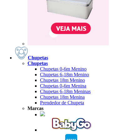
Chupetas
Chupetas
Chupetas 0-6m Menino
Chupetas 6-18m Menino
Chupetas 18m Menino
Chupetas 0-6m Menina
Chupetas 6-18m Meninas
Chupetas 18m Menina
Prendedor de Chupeta
Marcas