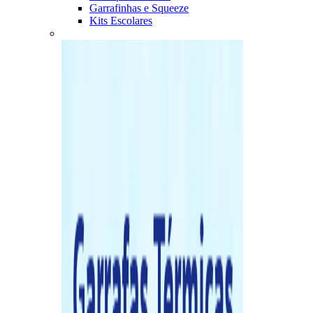
Garrafinhas e Squeeze
Kits Escolares