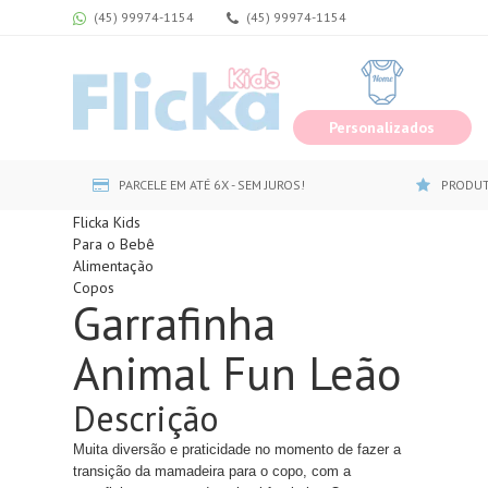
(45) 99974-1154
(45) 99974-1154
Personalizados
PARCELE EM ATÉ 6X - SEM JUROS!
PRODUT
Flicka Kids
Para o Bebê
Alimentação
Copos
Garrafinha
Animal Fun Leão
Descrição
Muita diversão e praticidade no momento de fazer a
transição da mamadeira para o copo, com a