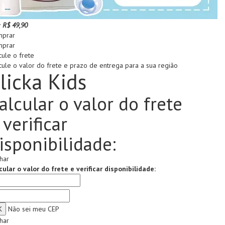
:
R$ 49,90
prar
prar
cule o frete
cule o valor do frete e prazo de entrega para a sua região
licka Kids
alcular o valor do frete
 verificar
isponibilidade:
har
cular o valor do frete e verificar disponibilidade:
Não sei meu CEP
har