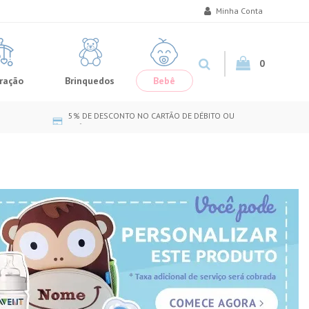
Minha Conta
0
ração
Brinquedos
Bebê
5% DE DESCONTO NO CARTÃO DE DÉBITO OU
CRÉDITO