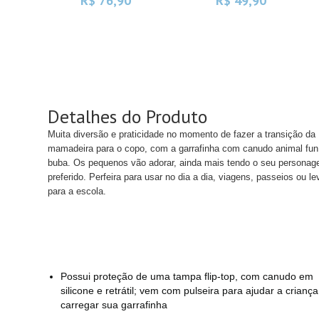
R$ 76,90
R$ 49,90
Detalhes do Produto
Muita diversão e praticidade no momento de fazer a transição da
mamadeira para o copo, com a garrafinha com canudo animal fun
buba. Os pequenos vão adorar, ainda mais tendo o seu persona
preferido. Perfeira para usar no dia a dia, viagens, passeios ou le
para a escola.
Possui proteção de uma tampa flip-top, com canudo em
silicone e retrátil; vem com pulseira para ajudar a criança
carregar sua garrafinha