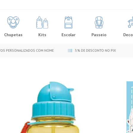
Chupetas
Kits
Escolar
Passeio
Deco
OS PERSONALIZADOS COM NOME
5% DE DESCONTO NO PIX