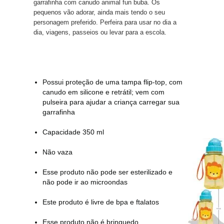
garrafinha com canudo animal fun buba. Os
pequenos vão adorar, ainda mais tendo o seu
personagem preferido. Perfeira para usar no dia a
dia, viagens, passeios ou levar para a escola.
Possui proteção de uma tampa flip-top, com
canudo em silicone e retrátil; vem com
pulseira para ajudar a criança carregar sua
garrafinha
Capacidade 350 ml
Não vaza
Esse produto não pode ser esterilizado e
não pode ir ao microondas
Este produto é livre de bpa e ftalatos
Esse produto não é brinquedo