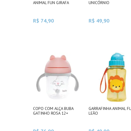
ANIMAL FUN GIRAFA
UNICÓRNIO
R$ 74,90
R$ 49,90
COPO COM ALÇA BUBA
GARRAFINHA ANIMAL F
GATINHO ROSA 12+
LEÃO