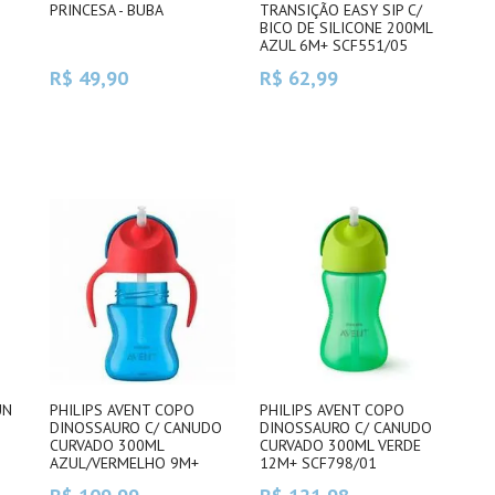
PRINCESA - BUBA
TRANSIÇÃO EASY SIP C/
BICO DE SILICONE 200ML
AZUL 6M+ SCF551/05
R$ 49,90
R$ 62,99
UN
PHILIPS AVENT COPO
PHILIPS AVENT COPO
DINOSSAURO C/ CANUDO
DINOSSAURO C/ CANUDO
CURVADO 300ML
CURVADO 300ML VERDE
AZUL/VERMELHO 9M+
12M+ SCF798/01
SCF796/01