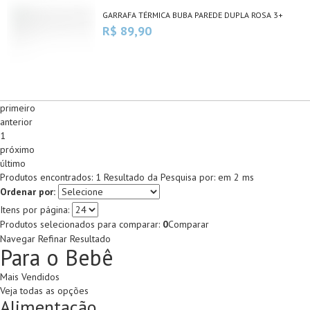
GARRAFA TÉRMICA BUBA PAREDE DUPLA ROSA 3+
R$ 89,90
primeiro
anterior
1
próximo
último
Produtos encontrados:
1
Resultado da Pesquisa por:
em
2 ms
Ordenar por:
Itens por página:
Produtos selecionados para comparar:
0
Comparar
Navegar
Refinar Resultado
Para o Bebê
Mais Vendidos
Veja todas as opções
Alimentação