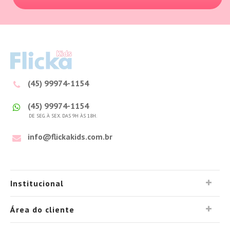
(45) 99974-1154
(45) 99974-1154
DE SEG. À SEX. DAS 9H ÀS 18H.
info@flickakids.com.br
Institucional
Área do cliente