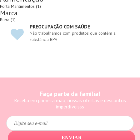
Porta Mantimentos (1)
Marca
Buba (1)
PREOCUPAÇÃO COM SAÚDE
Não trabalhamos com produtos que contém a
substância BPA
Faça parte da família!
Receba em primeira mão, nossas ofertas e descontos
imperdíveisss
ENVIAR