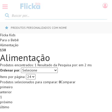
PRODUTOS PERSONALIZADOS COM NOME
Flicka Kids
Para o Bebê
Alimentação
138
Alimentação
Produtos encontrados:
1
Resultado da Pesquisa por:
em
2 ms
Ordenar por:
Itens por página:
Produtos selecionados para comparar:
0
Comparar
primeiro
anterior
1
próximo
último