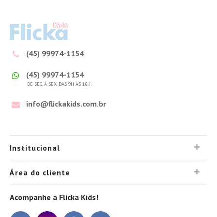
(45) 99974-1154
(45) 99974-1154
DE SEG. À SEX. DAS 9H ÀS 18H.
info@flickakids.com.br
Institucional
Área do cliente
Acompanhe a Flicka Kids!