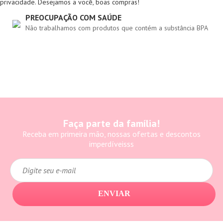
privacidade. Desejamos a você, boas compras!
PREOCUPAÇÃO COM SAÚDE
Não trabalhamos com produtos que contém a substância BPA
Faça parte da família!
Receba em primeira mão, nossas ofertas e descontos
imperdíveisss
ENVIAR