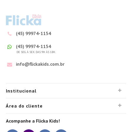
(45) 99974-1154
(45) 99974-1154
DE SEG. À SEX. DAS 9H ÀS 18H.
info@flickakids.com.br
Institucional
Área do cliente
Acompanhe a Flicka Kids!