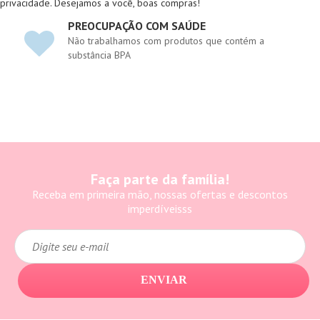
privacidade. Desejamos a você, boas compras!
PREOCUPAÇÃO COM SAÚDE
Não trabalhamos com produtos que contém a
substância BPA
Faça parte da família!
Receba em primeira mão, nossas ofertas e descontos
imperdíveisss
ENVIAR