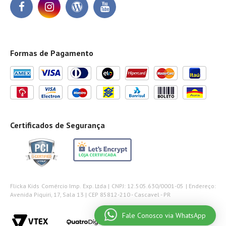
Formas de Pagamento
Certificados de Segurança
Flicka Kids Comércio Imp. Exp. Ltda | CNPJ: 12.505.630/0001-05 | Endereço:
Avenida Piquiri, 17, Sala 13 | CEP 85812-210 - Cascavel - PR
Fale Conosco via WhatsApp