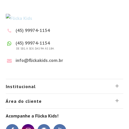
(45) 99974-1154
(45) 99974-1154
DE SEG. À SEX. DAS 9H ÀS 18H.
info@flickakids.com.br
Institucional
Área do cliente
Acompanhe a Flicka Kids!