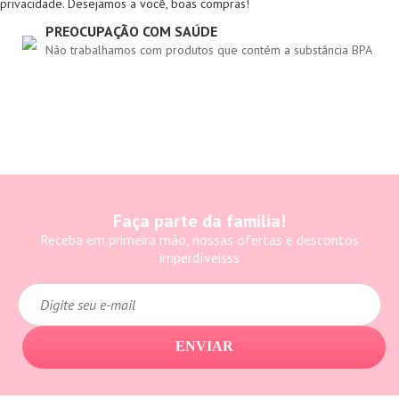
privacidade. Desejamos a você, boas compras!
PREOCUPAÇÃO COM SAÚDE
Não trabalhamos com produtos que contém a substância BPA
Faça parte da família!
Receba em primeira mão, nossas ofertas e descontos
imperdíveisss
ENVIAR