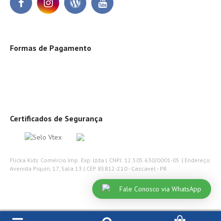
Formas de Pagamento
Certificados de Segurança
Flicka Kids Comércio Imp. Exp. Ltda | CNPJ: 12.505.630/0001-05 | Endereço:
Avenida Piquiri, 17, Sala 13 | CEP 85812-210 - Cascavel - PR
Fale Conosco via WhatsApp