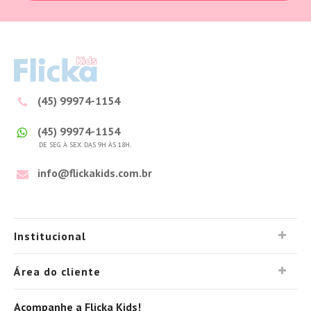
(45) 99974-1154
(45) 99974-1154
DE SEG. À SEX. DAS 9H ÀS 18H.
info@flickakids.com.br
Institucional
Área do cliente
Acompanhe a Flicka Kids!