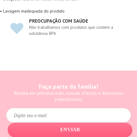
• Lavagem inadequada do produto
PREOCUPAÇÃO COM SAÚDE
Não trabalhamos com produtos que contém a
substância BPA
Faça parte da família!
Receba em primeira mão, nossas ofertas e descontos
imperdíveisss
ENVIAR