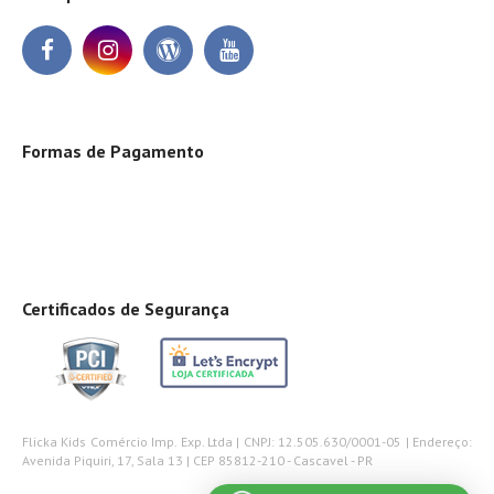
Formas de Pagamento
Certificados de Segurança
Flicka Kids Comércio Imp. Exp. Ltda | CNPJ: 12.505.630/0001-05 | Endereço:
Avenida Piquiri, 17, Sala 13 | CEP 85812-210 - Cascavel - PR