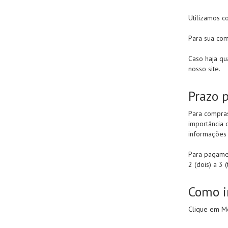
Utilizamos c
Para sua com
Caso haja qu
nosso site.
Prazo 
Para compras
importância 
informações 
Para pagamen
2 (dois) a 3 
Como i
Clique em Me