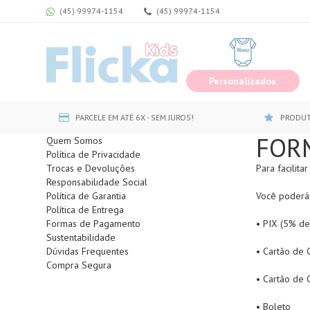
(45) 99974-1154
(45) 99974-1154
Personalizados
PARCELE EM ATÉ 6X - SEM JUROS!
PRODUT
FOR
Quem Somos
Política de Privacidade
Trocas e Devoluções
Para facilita
Responsabilidade Social
Política de Garantia
Você poderá 
Política de Entrega
Formas de Pagamento
• PIX (5% de
Sustentabilidade
Dúvidas Frequentes
• Cartão de 
Compra Segura
• Cartão de 
• Boleto