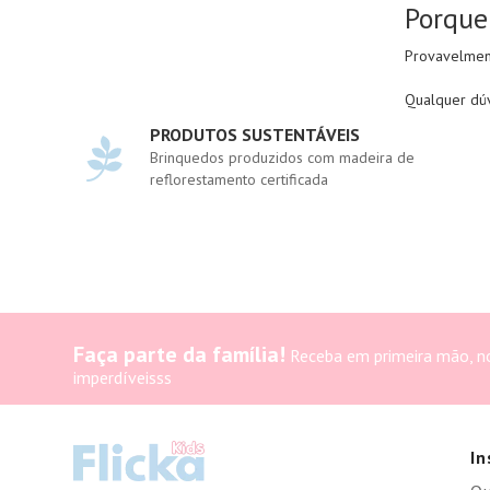
Porque
Provavelment
Qualquer dúv
PRODUTOS SUSTENTÁVEIS
Brinquedos produzidos com madeira de
reflorestamento certificada
Faça parte da família!
Receba em primeira mão, n
imperdíveisss
In