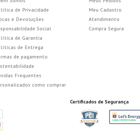
uem Somos
Meus Pedidos
lítica de Privacidade
Meu Cadastro
ocas e Devoluções
Atendimento
sponsabilidade Social
Compra Segura
lítica de Garantia
líticas de Entrega
rmas de pagamento
stentabilidade
vidas Frequentes
rsonalizados como comprar
Certificados de Segurança