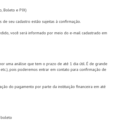
, Boleto e PIX)
 de seu cadastro estão sujeitas à confirmação.
pedido, você será informado por meio do e-mail cadastrado em
or uma análise que tem o prazo de até 1 dia útil. É de grande
, etc.), pois poderemos entrar em contato para confirmação de
ção do pagamento por parte da instituição financeira em até
 boleto