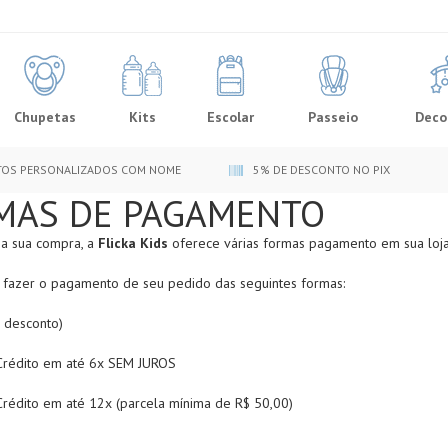
Chupetas
Kits
Escolar
Passeio
Deco
OS PERSONALIZADOS COM NOME
5% DE DESCONTO NO PIX
MAS DE PAGAMENTO
r a sua compra, a
Flicka Kids
oferece várias formas pagamento em sua loja 
fazer o pagamento de seu pedido das seguintes formas:
 desconto)
Crédito em até 6x SEM JUROS
Crédito em até 12x (parcela mínima de R$ 50,00)