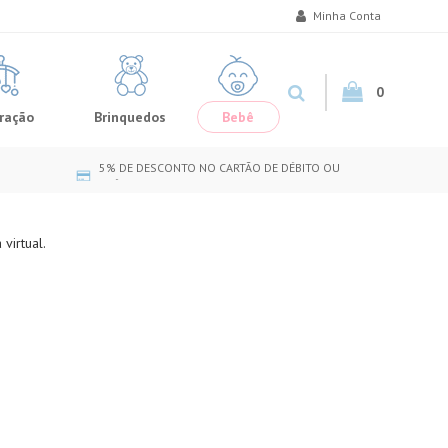
Minha Conta
0
ração
Brinquedos
Bebê
5% DE DESCONTO NO CARTÃO DE DÉBITO OU
CRÉDITO
virtual.