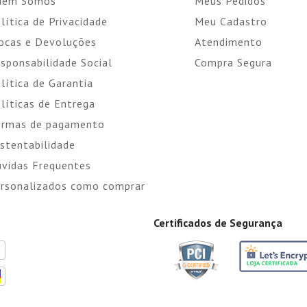
uem Somos
Meus Pedidos
lítica de Privacidade
Meu Cadastro
ocas e Devoluções
Atendimento
sponsabilidade Social
Compra Segura
lítica de Garantia
líticas de Entrega
rmas de pagamento
stentabilidade
vidas Frequentes
rsonalizados como comprar
Certificados de Segurança