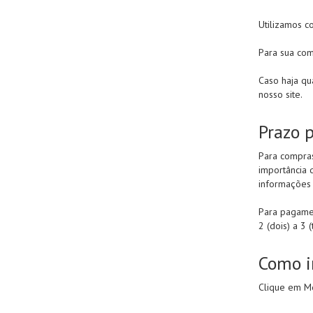
Utilizamos c
Para sua com
Caso haja qu
nosso site.
Prazo 
Para compras
importância 
informações 
Para pagamen
2 (dois) a 3 
Como i
Clique em Me