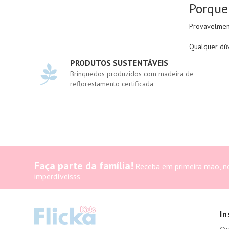
Porque
Provavelment
Qualquer dúv
PRODUTOS SUSTENTÁVEIS
Brinquedos produzidos com madeira de
reflorestamento certificada
Faça parte da família!
Receba em primeira mão, n
imperdíveisss
In