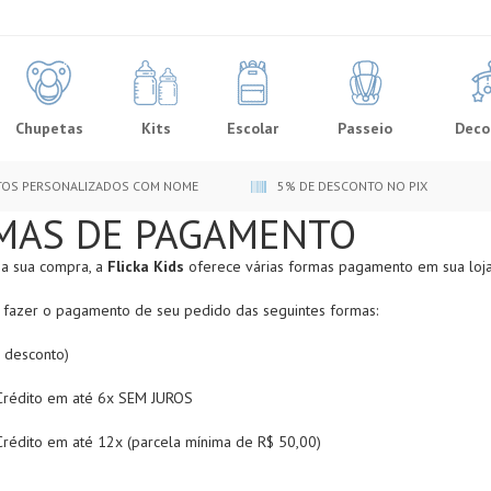
Chupetas
Kits
Escolar
Passeio
Deco
OS PERSONALIZADOS COM NOME
5% DE DESCONTO NO PIX
MAS DE PAGAMENTO
r a sua compra, a
Flicka Kids
oferece várias formas pagamento em sua loja 
fazer o pagamento de seu pedido das seguintes formas:
 desconto)
Crédito em até 6x SEM JUROS
Crédito em até 12x (parcela mínima de R$ 50,00)