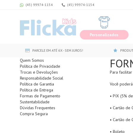
(45) 99974-1154
(45) 99974-1154
Personalizados
PARCELE EM ATÉ 6X - SEM JUROS!
PRODUT
FOR
Quem Somos
Política de Privacidade
Trocas e Devoluções
Para facilita
Responsabilidade Social
Política de Garantia
Você poderá 
Política de Entrega
Formas de Pagamento
• PIX (5% de
Sustentabilidade
Dúvidas Frequentes
• Cartão de 
Compra Segura
• Cartão de 
• Boleto