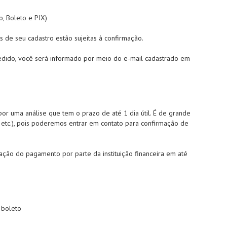
, Boleto e PIX)
 de seu cadastro estão sujeitas à confirmação.
pedido, você será informado por meio do e-mail cadastrado em
or uma análise que tem o prazo de até 1 dia útil. É de grande
, etc.), pois poderemos entrar em contato para confirmação de
ção do pagamento por parte da instituição financeira em até
 boleto