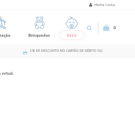
Minha Conta
0
ração
Brinquedos
Bebê
5% DE DESCONTO NO CARTÃO DE DÉBITO OU
CRÉDITO
virtual.