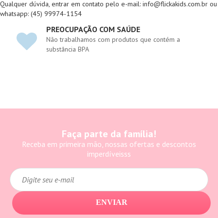
Qualquer dúvida, entrar em contato pelo e-mail: info@flickakids.com.br ou
whatsapp: (45) 99974-1154
PREOCUPAÇÃO COM SAÚDE
Não trabalhamos com produtos que contém a
substância BPA
Faça parte da família!
Receba em primeira mão, nossas ofertas e descontos
imperdíveisss
ENVIAR