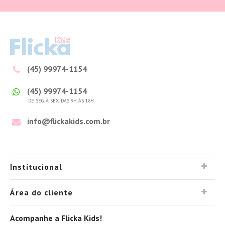
(45) 99974-1154
(45) 99974-1154
DE SEG. À SEX. DAS 9H ÀS 18H.
info@flickakids.com.br
Institucional
Área do cliente
Acompanhe a Flicka Kids!