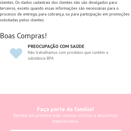
clientes. Os dados cadastrais dos clientes não são divulgados para
terceiros, exceto quando essas informações são necessárias para o
processo de entrega, para cobrança, ou para participação em promoções
solicitadas pelos clientes.
Boas Compras!
PREOCUPAÇÃO COM SAÚDE
Não trabalhamos com produtos que contém a
substância BPA
Faça parte da família!
Receba em primeira mão, nossas ofertas e descontos
imperdíveisss