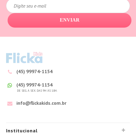
ENVIAR
(45) 99974-1154
(45) 99974-1154
DE SEG. À SEX. DAS 9H ÀS 18H.
info@flickakids.com.br
Institucional