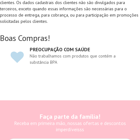
clientes. Os dados cadastrais dos clientes não são divulgados para
terceiros, exceto quando essas informações são necessárias para o
processo de entrega, para cobrança, ou para participação em promoções
solicitadas pelos clientes.
Boas Compras!
PREOCUPAÇÃO COM SAÚDE
Não trabalhamos com produtos que contém a
substância BPA
Faça parte da família!
Receba em primeira mão, nossas ofertas e descontos
imperdíveisss