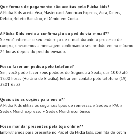
Que formas de pagamento são aceitas pela Flicka kids?
A Flicka Kids aceita Visa, Mastercard, American Express, Aura, Diners,
Débito, Boleto Bancário, e Débito em Conta.
A Flicka Kids envia a confirmação do pedido via e-mail?
?
Se você informar o seu endereço de e-mail durante o processo de
compra, enviaremos a mensagem confirmando seu pedido em no máximo
24 horas depois do pedido enviado.
Posso fazer um pedido pelo telefone?
Sim, você pode fazer seus pedidos de Segunda á Sexta, das 10:00 até
18:00 horas (Horário de Brasília). Entrar em contato pelo telefone (19)
3801-6232.
Quais são as opções para envio?
?
A Flicka Kids utiliza os seguintes tipos de remessas: » Sedex » PAC »
Sedex Mundi expresso » Sedex Mundi econômico
Posso mandar presentes pela loja online??
Embrulhamos para presente no Papel da Flicka kids, com fita de cetim