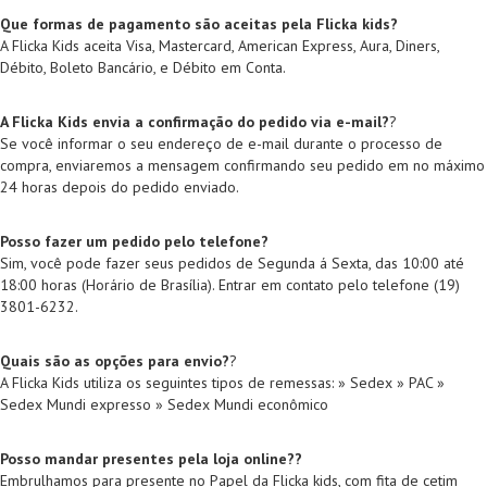
Que formas de pagamento são aceitas pela Flicka kids?
A Flicka Kids aceita Visa, Mastercard, American Express, Aura, Diners,
Débito, Boleto Bancário, e Débito em Conta.
A Flicka Kids envia a confirmação do pedido via e-mail?
?
Se você informar o seu endereço de e-mail durante o processo de
compra, enviaremos a mensagem confirmando seu pedido em no máximo
24 horas depois do pedido enviado.
Posso fazer um pedido pelo telefone?
Sim, você pode fazer seus pedidos de Segunda á Sexta, das 10:00 até
18:00 horas (Horário de Brasília). Entrar em contato pelo telefone (19)
3801-6232.
Quais são as opções para envio?
?
A Flicka Kids utiliza os seguintes tipos de remessas: » Sedex » PAC »
Sedex Mundi expresso » Sedex Mundi econômico
Posso mandar presentes pela loja online??
Embrulhamos para presente no Papel da Flicka kids, com fita de cetim