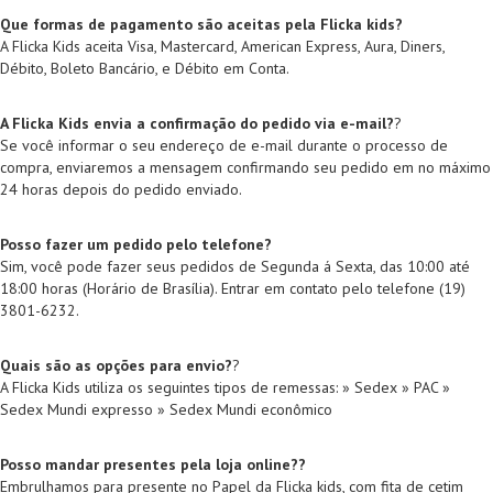
Que formas de pagamento são aceitas pela Flicka kids?
A Flicka Kids aceita Visa, Mastercard, American Express, Aura, Diners,
Débito, Boleto Bancário, e Débito em Conta.
A Flicka Kids envia a confirmação do pedido via e-mail?
?
Se você informar o seu endereço de e-mail durante o processo de
compra, enviaremos a mensagem confirmando seu pedido em no máximo
24 horas depois do pedido enviado.
Posso fazer um pedido pelo telefone?
Sim, você pode fazer seus pedidos de Segunda á Sexta, das 10:00 até
18:00 horas (Horário de Brasília). Entrar em contato pelo telefone (19)
3801-6232.
Quais são as opções para envio?
?
A Flicka Kids utiliza os seguintes tipos de remessas: » Sedex » PAC »
Sedex Mundi expresso » Sedex Mundi econômico
Posso mandar presentes pela loja online??
Embrulhamos para presente no Papel da Flicka kids, com fita de cetim